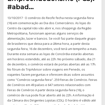
#abad…
13/10/2017 · O comércio do Recife fecha nesta segunda-feira
(16) em comemoração ao Dia dos Comerciários. As lojas do
Centro da capital não vão abrir e, nos shoppings da Região
Metropolitana, funcionam apenas alguns serviços de
alimentação, lazer e bancos. Se você faz parte daquele grupo
de brasileiros que deixa para a última hora, a partir desta
segunda-feira, 16 de dezembro, você terá um tempinho a mais.
Durante esta semana as lojas de Concórdia estarão abertas
em horários estendido, até as 22h. No próximo sábado, dia 21
de dezembro, o comércio estará de portas abertas até as 17h.
No fórum do TripAdvisor sobre viagens em Penedo, os
viajantes fazem perguntas e oferecem dicas sobre assuntos
como "Comércio segunda-feira". 259 Feiras de Comércio. Feiras
de Comércio em 49 países e 647 setores relacionados com
Feiras de Comércio A partir desta segunda-feira (16), o
comércio de rua pode ficar aberto até às 22h. A informação é
da Câmara dos Dirigentes Lojistas (CDL). O horário é válido até