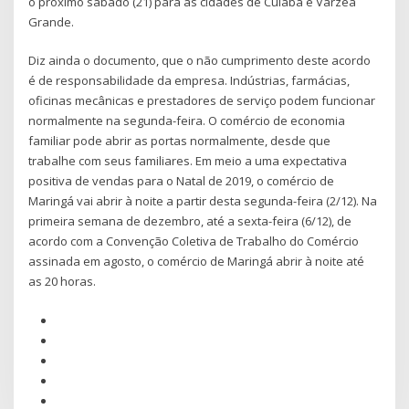
o próximo sábado (21) para as cidades de Cuiabá e Várzea
Grande.
Diz ainda o documento, que o não cumprimento deste acordo
é de responsabilidade da empresa. Indústrias, farmácias,
oficinas mecânicas e prestadores de serviço podem funcionar
normalmente na segunda-feira. O comércio de economia
familiar pode abrir as portas normalmente, desde que
trabalhe com seus familiares. Em meio a uma expectativa
positiva de vendas para o Natal de 2019, o comércio de
Maringá vai abrir à noite a partir desta segunda-feira (2/12). Na
primeira semana de dezembro, até a sexta-feira (6/12), de
acordo com a Convenção Coletiva de Trabalho do Comércio
assinada em agosto, o comércio de Maringá abrir à noite até
as 20 horas.