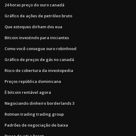
24 horas preço do ouro canadá
Gráfico de ações de petróleo bruto
Que estoques dirham dos eua
Bitcoin investindo para iniciantes
Como você consegue ouro robinhood
Gráfico de preços de gás no canadá
Risco de cobertura da investopedia
Preços república dominicana
É bitcoin rentável agora
Negociando dinheiro borderlands 3
Rotman trading trading group
Padrões de negociação de baixa
Preço de wti e brent