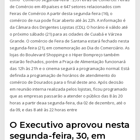
de Comércio em 49 países e 647 setores relacionados com
Feiras de Comércio A partir desta segunda-feira (16), o
comércio de rua pode ficar aberto até às 22h. A informação é
da Câmara dos Dirigentes Lojistas (CDL). O horário é válido até
o próximo sábado (21) para as cidades de Cuiabá e Várzea
Grande. O comércio de Feira de Santana estará fechado nesta
segunda-feira (21), em comemoração ao Dia do Comerciário. As
lojas do Boulevard Shopping e o Hiper Bompreço também
estarão fechados, porém a Praça de Alimentação funcionará
das 12h às 21h e o cinema seguirá a programação normal. Está
definida a programação de horários de atendimento do
comércio de Dourados para o final deste ano. Após decisão
em reunião interna realizada pelos lojistas, ficou programado
que as empresas passarão a atender o público das 8 às 20
horas a partir deaa segunda-feira, dia 02 de dezembro, até o
da 09, e das 8 até às 22 horas entre
O Executivo aprovou nesta
segunda-feira, 30, em