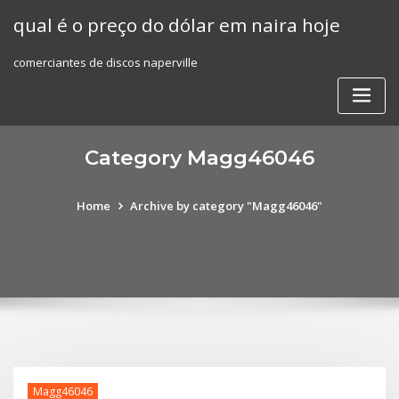
Skip
qual é o preço do dólar em naira hoje
to
content
comerciantes de discos naperville
Category Magg46046
Home
Archive by category "Magg46046"
Magg46046