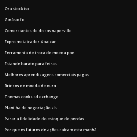
Ora stock tsx
Ginásio fx
Comerciantes de discos naperville
Fxpro metatrader 4 baixar
Ferramenta de troca de moeda poe
Estande barato para feiras
Melhores aprendizagens comerciais pagas
Brincos de moeda de ouro
Thomas cook usd exchange
Planilha de negociação xls
Parar a fidelidade do estoque de perdas
Por que os futuros de ações caíram esta manhã