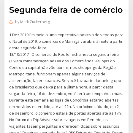
Segunda feira de comércio
by
Mark Zuckerberg
1 Dez 2019 Em meio a uma expectativa positiva de vendas para
o Natal de 2019, o comércio de Maringá vai abrir à noite a partir
desta segunda-feira
13/10/2017 · O comércio do Recife fecha nesta segunda-feira
(16) em comemoração ao Dia dos Comerciários. As lojas do
Centro da capital não vão abrir e, nos shoppings da Região
Metropolitana, funcionam apenas alguns serviços de
alimentação, lazer e bancos. Se você faz parte daquele grupo
de brasileiros que deixa para a última hora, a partir desta
segunda-feira, 16 de dezembro, você terá um tempinho a mais.
Durante esta semana as lojas de Concórdia estarão abertas
em horários estendido, até as 22h. No próximo sábado, dia 21
de dezembro, o comércio estará de portas abertas até as 17h.
No fórum do TripAdvisor sobre viagens em Penedo, os
viajantes fazem perguntas e oferecem dicas sobre assuntos
como "Comércio segunda-feira". 259 Feiras de Comércio. Feiras