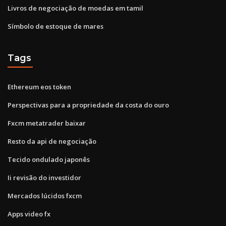
Livros de negociação de moedas em tamil
Símbolo de estoque de mares
Tags
Ethereum eos token
Perspectivas para a propriedade da costa do ouro
Fxcm metatrader baixar
Resto da api de negociação
Tecido ondulado japonês
Ii revisão do investidor
Mercados lúcidos fxcm
Apps video fx