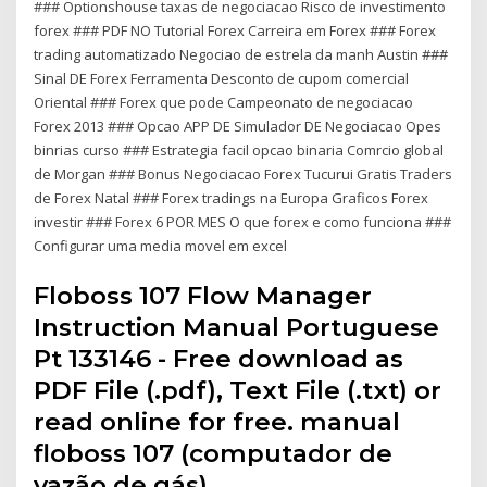
### Optionshouse taxas de negociacao Risco de investimento
forex ### PDF NO Tutorial Forex Carreira em Forex ### Forex
trading automatizado Negociao de estrela da manh Austin ###
Sinal DE Forex Ferramenta Desconto de cupom comercial
Oriental ### Forex que pode Campeonato de negociacao
Forex 2013 ### Opcao APP DE Simulador DE Negociacao Opes
binrias curso ### Estrategia facil opcao binaria Comrcio global
de Morgan ### Bonus Negociacao Forex Tucurui Gratis Traders
de Forex Natal ### Forex tradings na Europa Graficos Forex
investir ### Forex 6 POR MES O que forex e como funciona ###
Configurar uma media movel em excel
Floboss 107 Flow Manager
Instruction Manual Portuguese
Pt 133146 - Free download as
PDF File (.pdf), Text File (.txt) or
read online for free. manual
floboss 107 (computador de
vazão de gás)