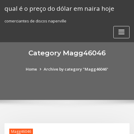
Skip
qual é o preço do dólar em naira hoje
to
content
comerciantes de discos naperville
Category Magg46046
Home
Archive by category "Magg46046"
Magg46046