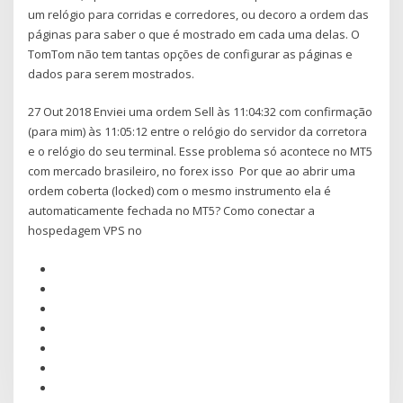
um relógio para corridas e corredores, ou decoro a ordem das
páginas para saber o que é mostrado em cada uma delas. O
TomTom não tem tantas opções de configurar as páginas e
dados para serem mostrados.
27 Out 2018 Enviei uma ordem Sell às 11:04:32 com confirmação
(para mim) às 11:05:12 entre o relógio do servidor da corretora
e o relógio do seu terminal. Esse problema só acontece no MT5
com mercado brasileiro, no forex isso Por que ao abrir uma
ordem coberta (locked) com o mesmo instrumento ela é
automaticamente fechada no MT5? Como conectar a
hospedagem VPS no