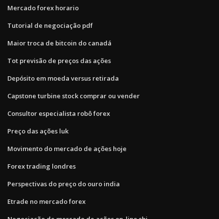
Mercado forex horario
Tutorial de negociação pdf
Maior troca de bitcoin do canadá
Tot previsão de preços das ações
Depósito em moeda versus retirada
Capstone turbine stock comprar ou vender
Consultor especialista robô forex
Preço das ações luk
Movimento do mercado de ações hoje
Forex trading londres
Perspectivas do preço do ouro india
Etrade no mercado forex
Negociação de mercado de ações on-line sbi