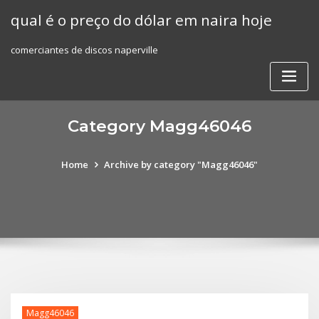
Skip
qual é o preço do dólar em naira hoje
to
content
comerciantes de discos naperville
Category Magg46046
Home
Archive by category "Magg46046"
Magg46046