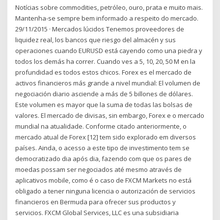
Notícias sobre commodities, petróleo, ouro, prata e muito mais.
Mantenha-se sempre bem informado a respeito do mercado.
29/11/2015 · Mercados lúcidos Tenemos proveedores de
liquidez real, los bancos que riesgo del almacén y sus
operaciones cuando EURUSD está cayendo como una piedra y
todos los demás ha correr. Cuando ves a 5, 10, 20, 50 M en la
profundidad es todos estos chicos. Forex es el mercado de
activos financieros más grande a nivel mundial: El volumen de
negociación diario asciende a más de 5 billones de dólares.
Este volumen es mayor que la suma de todas las bolsas de
valores. El mercado de divisas, sin embargo, Forex e o mercado
mundial na atualidade. Conforme citado anteriormente, o
mercado atual de Forex [12] tem sido explorado em diversos
países. Ainda, o acesso a este tipo de investimento tem se
democratizado dia após dia, fazendo com que os pares de
moedas possam ser negociados até mesmo através de
aplicativos mobile, como é o caso de FXCM Markets no está
obligado a tener ninguna licencia o autorización de servicios
financieros en Bermuda para ofrecer sus productos y
servicios. FXCM Global Services, LLC es una subsidiaria