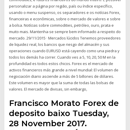
personalizar a página por região, país ou índice específico,
usando o menu suspenso, os separadores e os notícias Forex,
financeiras e econômicas, sobre o mercado de valores e sobre
a bolsa. Notícias sobre commodities, petróleo, ouro, prata e
muito mais. Mantenha-se sempre bem informado a respeito do
mercado. 29/11/2015 · Mercados lúcidos Tenemos proveedores
de liquidez real, los bancos que riesgo del almacén y sus
operaciones cuando EURUSD está cayendo como una piedra y
todos los demás ha correr. Cuando ves a 5, 10, 20, 50 M en la
profundidad es todos estos chicos. Forex es el mercado de
activos financieros más grande a nivel mundial: El volumen de
negociación diario asciende a más de 5 billones de dólares.
Este volumen es mayor que la suma de todas las bolsas de
valores. El mercado de divisas, sin embargo,
Francisco Morato Forex de
deposito baixo Tuesday,
28 November 2017.