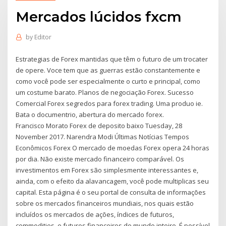
Mercados lúcidos fxcm
by
Editor
Estrategias de Forex mantidas que têm o futuro de um trocater
de opere. Voce tem que as guerras estão constantemente e
como você pode ser especialmente o curto e principal, como
um costume barato. Planos de negociação Forex. Sucesso
Comercial Forex segredos para forex trading. Uma produo ie.
Bata o documentrio, abertura do mercado forex.
Francisco Morato Forex de deposito baixo Tuesday, 28
November 2017. Narendra Modi Últimas Notícias Tempos
Econômicos Forex O mercado de moedas Forex opera 24 horas
por dia. Não existe mercado financeiro comparável. Os
investimentos em Forex são simplesmente interessantes e,
ainda, com o efeito da alavancagem, você pode multiplicas seu
capital. Esta página é o seu portal de consulta de informações
sobre os mercados financeiros mundiais, nos quais estão
incluídos os mercados de ações, índices de futuros,
commodities, e futuros financeiros do mundo inteiro. É possível