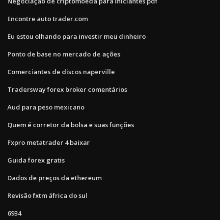
Negociação de criptomoeda para iniciantes pdf
Encontre auto trader.com
Eu estou olhando para investir meu dinheiro
Ponto de base no mercado de ações
Comerciantes de discos naperville
Tradersway forex broker comentários
Aud para peso mexicano
Quem é corretor da bolsa e suas funções
Fxpro metatrader 4 baixar
Guida forex gratis
Dados de preços da ethereum
Revisão fxtm áfrica do sul
6934