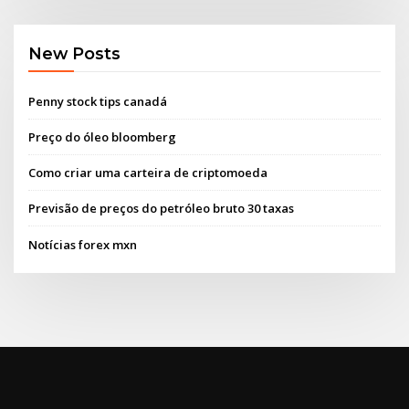
New Posts
Penny stock tips canadá
Preço do óleo bloomberg
Como criar uma carteira de criptomoeda
Previsão de preços do petróleo bruto 30 taxas
Notícias forex mxn