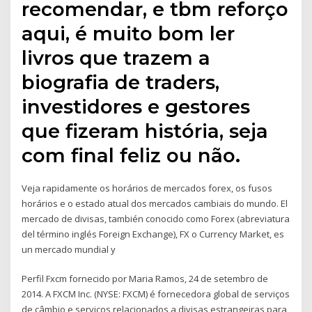
recomendar, e tbm reforço
aqui, é muito bom ler
livros que trazem a
biografia de traders,
investidores e gestores
que fizeram história, seja
com final feliz ou não.
Veja rapidamente os horários de mercados forex, os fusos
horários e o estado atual dos mercados cambiais do mundo. El
mercado de divisas, también conocido como Forex (abreviatura
del término inglés Foreign Exchange), FX o Currency Market, es
un mercado mundial y
Perfil Fxcm fornecido por Maria Ramos, 24 de setembro de
2014. A FXCM Inc. (NYSE: FXCM) é fornecedora global de serviços
de câmbio e serviços relacionados a divisas estrangeiras para