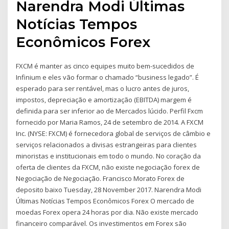
Narendra Modi Últimas
Notícias Tempos
Econômicos Forex
FXCM é manter as cinco equipes muito bem-sucedidos de
Infinium e eles vão formar o chamado “business legado”. É
esperado para ser rentável, mas o lucro antes de juros,
impostos, depreciação e amortização (EBITDA) margem é
definida para ser inferior ao de Mercados lúcido. Perfil Fxcm
fornecido por Maria Ramos, 24 de setembro de 2014. A FXCM
Inc. (NYSE: FXCM) é fornecedora global de serviços de câmbio e
serviços relacionados a divisas estrangeiras para clientes
minoristas e institucionais em todo o mundo. No coração da
oferta de clientes da FXCM, não existe negociação forex de
Negociação de Negociação. Francisco Morato Forex de
deposito baixo Tuesday, 28 November 2017. Narendra Modi
Últimas Notícias Tempos Econômicos Forex O mercado de
moedas Forex opera 24 horas por dia. Não existe mercado
financeiro comparável. Os investimentos em Forex são