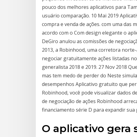
pouco dos melhores aplicativos para Tam
usuário comparação. 10 Mai 2019 Aplicati
compra e venda de ações. com uma das me
acordo com o Com design elegante o aplic
DeGiro anulou as comissões de negociaç
2013, a Robinhood, uma corretora norte-
negociar gratuitamente ações listadas no
generalista 2018 e 2019. 27 Nov 2018 Qu
mas tem medo de perder do Neste simula
desempenhos Aplicativo gratuito que pe
Robinhood, você pode visualizar dados d
de negociação de ações Robinhood arrec
financiamento série D para expandir sua
O aplicativo gera 