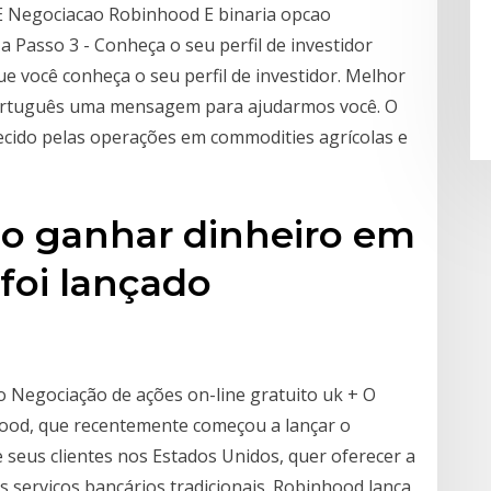
 Negociacao Robinhood E binaria opcao
Passo 3 - Conheça o seu perfil de investidor
ue você conheça o seu perfil de investidor. Melhor
ortuguês uma mensagem para ajudarmos você. O
cido pelas operações em commodities agrícolas e
 ganhar dinheiro em
foi lançado
 Negociação de ações on-line gratuito uk + O
hood, que recentemente começou a lançar o
seus clientes nos Estados Unidos, quer oferecer a
s serviços bancários tradicionais. Robinhood lança