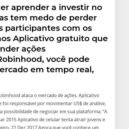
r aprender a investir no
as tem medo de perder
s participantes com os
s Aplicativo gratuito que
ender ações
Robinhood, você pode
mercado em tempo real,
obinhood ataca o mercado de ações. Aplicativo
e foi responsável por movimentar US$ de análise,
 possibilidade de negociar em sua plataforma. “A
r 2015 Aplicativo de celular tenta atrair jovens e
ceiro. 22 Dez 2017 Agora que você conhece um