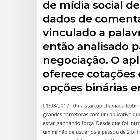
de mídia social 
dados de comentár
vinculado a palav
então analisado pa
negociação. O ap
oferece cotações 
opções binárias 
01/03/2017 · Uma startup chamada Robin
grandes corretoras com um aplicativo qu
estar ganhando força. Desde que foi intr
um milhão de usuários e passou de 2 bilh