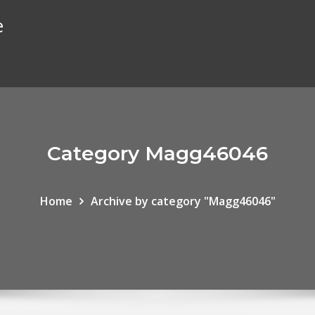
e
Category Magg46046
Home
Archive by category "Magg46046"