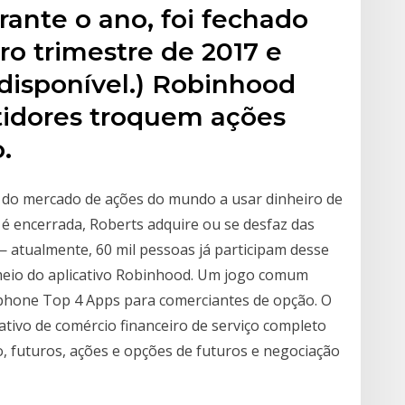
urante o ano, foi fechado
o trimestre de 2017 e
disponível.) Robinhood
tidores troquem ações
.
r do mercado de ações do mundo a usar dinheiro de
 encerrada, Roberts adquire ou se desfaz das
 atualmente, 60 mil pessoas já participam desse
 meio do aplicativo Robinhood. Um jogo comum
iphone Top 4 Apps para comerciantes de opção. O
ativo de comércio financeiro de serviço completo
, futuros, ações e opções de futuros e negociação