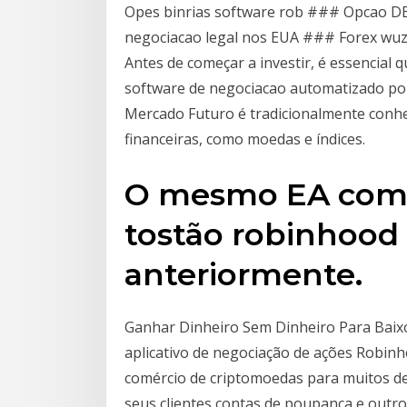
Opes binrias software rob ### Opcao DE
negociacao legal nos EUA ### Forex wuza 
Antes de começar a investir, é essencial q
software de negociacao automatizado p
Mercado Futuro é tradicionalmente conhe
financeiras, como moedas e índices.
O mesmo EA como
tostão robinhood 
anteriormente.
Ganhar Dinheiro Sem Dinheiro Para Baixo
aplicativo de negociação de ações Robin
comércio de criptomoedas para muitos de 
seus clientes contas de poupança e outro