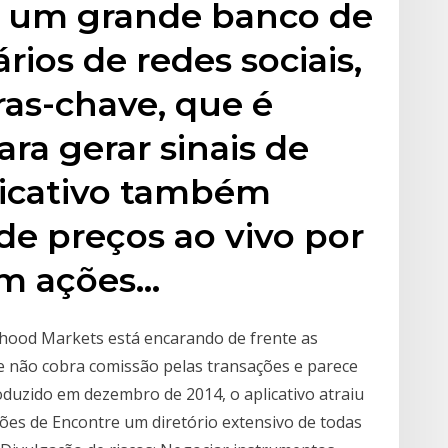
de um grande banco de
ios de redes sociais,
ras-chave, que é
ra gerar sinais de
licativo também
de preços ao vivo por
em ações…
hood Markets está encarando de frente as
e não cobra comissão pelas transações e parece
oduzido em dezembro de 2014, o aplicativo atraiu
ões de Encontre um diretório extensivo de todas