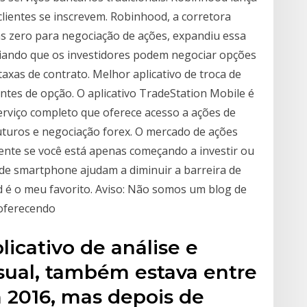
clientes se inscrevem. Robinhood, a corretora
s zero para negociação de ações, expandiu essa
iando que os investidores podem negociar opções
xas de contrato. Melhor aplicativo de troca de
tes de opção. O aplicativo TradeStation Mobile é
serviço completo que oferece acesso a ações de
uturos e negociação forex. O mercado de ações
ente se você está apenas começando a investir ou
s de smartphone ajudam a diminuir a barreira de
d é o meu favorito. Aviso: Não somos um blog de
 oferecendo
icativo de análise e
isual, também estava entre
 2016, mas depois de