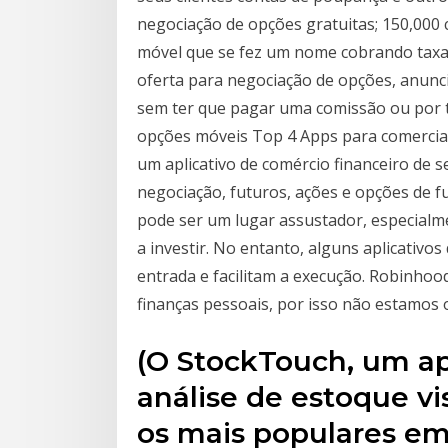
negociação de opções gratuitas; 150,000 
móvel que se fez um nome cobrando taxa
oferta para negociação de opções, anunc
sem ter que pagar uma comissão ou por ta
opções móveis Top 4 Apps para comercian
um aplicativo de comércio financeiro de 
negociação, futuros, ações e opções de f
pode ser um lugar assustador, especialm
a investir. No entanto, alguns aplicativo
entrada e facilitam a execução. Robinhoo
finanças pessoais, por isso não estamos
(O StockTouch, um apl
análise de estoque v
os mais populares em