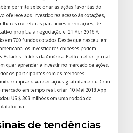
bém permite selecionar as ações favoritas do
vo oferece aos investidores acesso às cotações,
lhores corretoras para investir em ações, de
ativo propícia a negociação e 21 Abr 2016 A
ão em 700 fundos cotados Desde que nasceu, em
americana, os investidores chineses podem
s Estados Unidos da América. Eleito melhor jornal
em quer aprender a investir no mercado de ações,
dor os participantes com os melhores
rmite comprar e vender ações gratuitamente. Com
e mercado em tempo real, criar 10 Mai 2018 App
adou US $ 363 milhões em uma rodada de
 plataforma
sinais de tendências