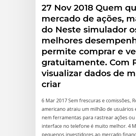
27 Nov 2018 Quem que
mercado de ações, m
do Neste simulador o
melhores desempenho
permite comprar e v
gratuitamente. Com 
visualizar dados de 
criar
6 Mar 2017 Sem frescuras e comissões, R
americano atraiu um milhão de usuários 
nem ferramentas para rastrear ações ou a
interface no telefone é muito melhor. 4 Ma
pequenos investidores ao mercado finan