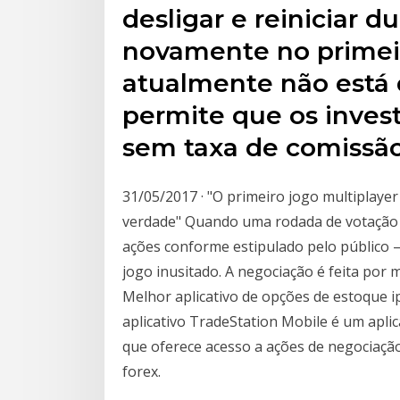
desligar e reiniciar d
novamente no primeir
atualmente não está 
permite que os inves
sem taxa de comissão
31/05/2017 · "O primeiro jogo multiplaye
verdade" Quando uma rodada de votação é
ações conforme estipulado pelo público —
jogo inusitado. A negociação é feita por
Melhor aplicativo de opções de estoque 
aplicativo TradeStation Mobile é um aplic
que oferece acesso a ações de negociação
forex.