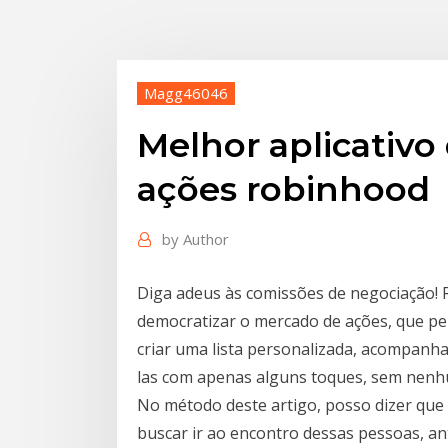
Magg46046
Melhor aplicativo
ações robinhood
by
Author
Diga adeus às comissões de negociação! 
democratizar o mercado de ações, que pe
criar uma lista personalizada, acompanh
las com apenas alguns toques, sem nenh
No método deste artigo, posso dizer qu
buscar ir ao encontro dessas pessoas, a