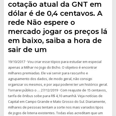
cotação atual da GNT em
dólar é de 0,4 centavos. A
rede Não espere o
mercado jogar os preços lá
em baixo, saiba a hora de
sair de um
19/10/2017 · Vou criar esse tópico para estudar em especial
apenas a Milhar no Jogo do Bicho. O objetivo é encontrar
milhares premiadas. Ele vai servir para rascunho e
agrupamento dos dados, de modo geral, não consigo
organizar os mesmos, e por aqui poderei ter um histórico geral.
Tornarei público o … 27/12/2019 · Com reajuste de 15 centavos,
tarifa de ônibus sobe para R$ 4,10 amanhã. Veja notícias de
Capital em Campo Grande e Mato Grosso do Sul. Diariamente,
milhares de pessoas tentam a sorte nos mais variados tipos
de jogos de loteria existentes. Todas elas acreditam que um