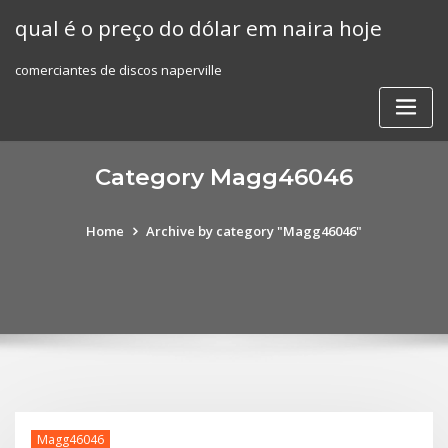
Skip
qual é o preço do dólar em naira hoje
to
content
comerciantes de discos naperville
Category Magg46046
Home
Archive by category "Magg46046"
Magg46046