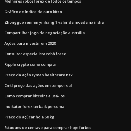
Melhores robôs forex de todos os tempos
Gráfico de índice de ouro kitco
Zhongguo renmin yinhang 1 valor da moeda na índia
Compartilhar jogo de negociação austrália
Ações para investir em 2020
Consultor especialista robô forex
Ripple crypto como comprar
Preço da ação ryman healthcare nzx
Cmtl preço das ações em tempo real
Como comprar bitcoins e usá-los
Indikator forex terbaik percuma
Preço do açúcar hoje 50 kg
Estoques de centavo para comprar hoje forbes