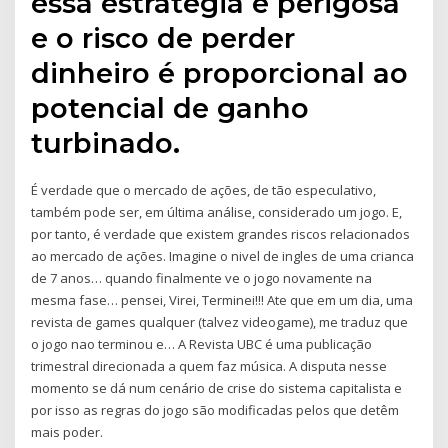
essa estratégia é perigosa
e o risco de perder
dinheiro é proporcional ao
potencial de ganho
turbinado.
É verdade que o mercado de ações, de tão especulativo,
também pode ser, em última análise, considerado um jogo. E,
por tanto, é verdade que existem grandes riscos relacionados
ao mercado de ações. Imagine o nivel de ingles de uma crianca
de 7 anos… quando finalmente ve o jogo novamente na
mesma fase… pensei, Virei, Terminei!!! Ate que em um dia, uma
revista de games qualquer (talvez videogame), me traduz que
o jogo nao terminou e… A Revista UBC é uma publicação
trimestral direcionada a quem faz música. A disputa nesse
momento se dá num cenário de crise do sistema capitalista e
por isso as regras do jogo são modificadas pelos que detêm
mais poder.