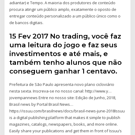
adiantar) e Tempo. A maioria dos produtores de conteúdo
procura atingir um público amplo, exatamente o oposto de
entregar conteúdo personalizado a um público único como o
de bancos digitais.
15 Fev 2017 No trading, você faz
uma leitura do jogo e faz seus
investimentos e até mais, e
também tenho alunos que não
conseguem ganhar 1 centavo.
Prefeitura de São Paulo apresenta novo plano cicloviário
nesta sexta. Inscreva-se no nosso canal: http://www.y…
jovempannews Entre no nosso site: Edição de Junho, 2018,
Brasil news by Portal Brasil News…
https://issuu.com/brasilnews/docs/brasil-news-june-2018Issuu
is a digital publishing platform that makes it simple to publish
magazines, catalogs, newspapers, books, and more online.
Easily share your publications and get them in front of Issuu’s