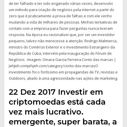
de ter falhado e ter sido enganado várias vezes, desenvolvi
um método para criação de negócios pela internet a partir do
zero que é praticamente a prova de falhas e com ele venho
mudando a vida de milhares de pessoas. Minhas tentativas de
contato com a empresa para fazer perguntas nunca tiveram
resposta. Na época eu racionalizei que, por ser um investidor
pequeno, talvez não merecesse a atenção. Rodrigo Malmierca,
ministro do Comércio Exterior e o Investimento Estrangeiro da
República de Cuba, intervém pela inauguração do Fórum de
Negócios . Imagem: Omara Garcia Ferreira.Conto das marcas |
JehJeh.comjehjeh.com/category/conto-das-marcasO
investimento foi o fortíssimo em propagandas de TV, revistas e
Outdoors, aliado à uma agressividade nas ações de marketing.
22 Dez 2017 Investir em
criptomoedas está cada
vez mais lucrativo.
emergente, super barata, a