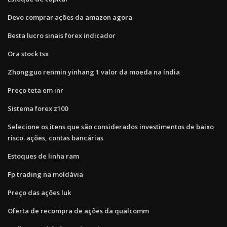
Devo comprar ações da amazon agora
Besta lucro sinais forex indicador
Ora stock tsx
Zhongguo renmin yinhang 1 valor da moeda na índia
Preço teta em inr
Sistema forex z100
Selecione os itens que são considerados investimentos de baixo
risco. ações, contas bancárias
Estoques de linha ram
Fp trading na moldávia
Preço das ações luk
Oferta de recompra de ações da qualcomm