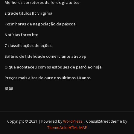
Melhores corretores de forex gratuitos
E trade títulos llc virgínia
Fxcm horas de negociação da páscoa
Notícias forex btc
7 classificações de ações
Salário de fidelidade comerciante ativo vp
O que aconteceu com os estoques de petróleo hoje
Preços mais altos do ouro nos últimos 10 anos
6108
Copyright © 2021 | Powered by
WordPress
|
ConsultStreet theme by
ThemeArile
HTML MAP