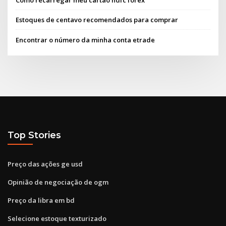
Como recarregar meu cartão hdfc forex
Estoques de centavo recomendados para comprar
Encontrar o número da minha conta etrade
Top Stories
Preço das ações ge usd
Opinião de negociação de ogm
Preço da libra em bd
Selecione estoque texturizado