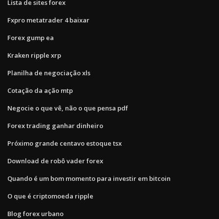
Lista de sites forex
Fxpro metatrader 4 baixar
Forex gump ea
Kraken ripple xrp
Planilha de negociação xls
Cotação da ação mtp
Negocie o que vê, não o que pensa pdf
Forex trading ganhar dinheiro
Próximo grande centavo estoque tsx
Download de robô vader forex
Quando é um bom momento para investir em bitcoin
O que é criptomoeda ripple
Blog forex urbano