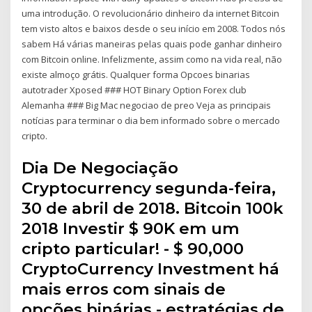
uma introdução. O revolucionário dinheiro da internet Bitcoin
tem visto altos e baixos desde o seu início em 2008. Todos nós
sabem Há várias maneiras pelas quais pode ganhar dinheiro
com Bitcoin online. Infelizmente, assim como na vida real, não
existe almoço grátis. Qualquer forma Opcoes binarias
autotrader Xposed ### HOT Binary Option Forex club
Alemanha ### Big Mac negociao de preo Veja as principais
notícias para terminar o dia bem informado sobre o mercado
cripto.
Dia De Negociação
Cryptocurrency segunda-feira,
30 de abril de 2018. Bitcoin 100k
2018 Investir $ 90K em um
cripto particular! - $ 90,000
CryptoCurrency Investment há
mais erros com sinais de
opções binárias - estratégias de