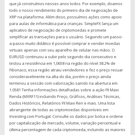
que já construímos nesses anos todos. Por exemplo, doamos
todo o nosso rendimento do primeiro dia de negociação de
XRP na plataforma. Além disso, possuímos ações como apoio
para aulas de informática para crianças. SimpleFX lança um
aplicativo de negociação de criptomoedas e promete
simplificar as transações para o usuário. Seguindo um passo-
a-passo muito didático é possível comprar e vender moedas
virtuais apenas com seu aparelho de celular nas mãos. O
EURUSD continuou a subir pelo segundo dia consecutivo e
testou a resistência em 1,0658 na região do nível 38.2% de
Fibonacci, essa região atraiu vendedores e fez o preço recuar
consideravelmente na alta do dia, porém o preço ainda
terminou a sessão com valorização saindo na abertura em
1.0581 Tenha informações detalhadas sobre a ação FII Maxi
Renda (MXRF11) incluindo Preço, Gráficos, Análises Técnicas,
Dados Históricos, Relatórios FII Maxi Ren e mais. Uma lista
abrangente de todas as criptomoedas disponíveis em
Investing.com Portugal. Consulte os dados por bolsa e ordene
por capitalização de mercado, volume, variação percentual e
última percentagem de cada criptomoeda, incluindo as maiores