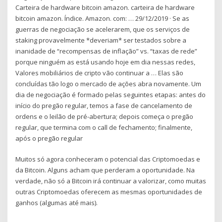
Carteira de hardware bitcoin amazon. carteira de hardware
bitcoin amazon. Índice. Amazon. com: … 29/12/2019 · Se as
guerras de negociação se acelerarem, que os serviços de
staking provavelmente *deveriam* ser testados sobre a
inanidade de “recompensas de inflação” vs. “taxas de rede”
porque ninguém as está usando hoje em dia nessas redes,
Valores mobiliários de cripto vão continuar a … Elas são
concluídas tão logo o mercado de ações abra novamente. Um
dia de negociação é formado pelas seguintes etapas: antes do
início do pregão regular, temos a fase de cancelamento de
ordens e o leilão de pré-abertura; depois começa o pregão
regular, que termina com o call de fechamento; finalmente,
após o pregão regular
Muitos só agora conheceram o potencial das Criptomoedas e
da Bitcoin. Alguns acham que perderam a oportunidade. Na
verdade, não só a Bitcoin irá continuar a valorizar, como muitas
outras Criptomoedas oferecem as mesmas oportunidades de
ganhos (algumas até mais).