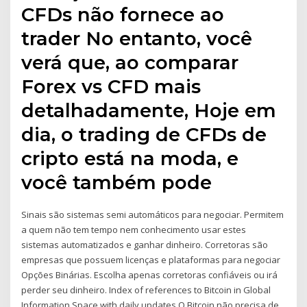
CFDs não fornece ao
trader No entanto, você
verá que, ao comparar
Forex vs CFD mais
detalhadamente, Hoje em
dia, o trading de CFDs de
cripto está na moda, e
você também pode
Sinais são sistemas semi automáticos para negociar. Permitem
a quem não tem tempo nem conhecimento usar estes
sistemas automatizados e ganhar dinheiro. Corretoras são
empresas que possuem licenças e plataformas para negociar
Opções Binárias. Escolha apenas corretoras confiáveis ou irá
perder seu dinheiro. Index of references to Bitcoin in Global
Information Space with daily updates O Bitcoin não precisa de