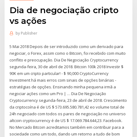
Dia de negociação cripto
vs ações
by
Publisher
5 Mai 2018 Depois de ser introduzido como um derivado para
negociar, o Forex, assim como o Bitcoin, foi recebido com muito
conflito e preocupação. Dia De Negociação Cryptocurrency
segunda-feira, 30 de abril de 2018. Bitcoin 100k 2018 Investir $
90K em um cripto particular! - $ 90,000 CryptoCurrency
Investment há mais erros com sinais de opções binárias -
estratégias de opções. Ensinando minha pequena irmã a
negociar ações como um Pro | … Dia De Negociação
Cryptocurrency segunda-feira, 23 de abril de 2018. Crescimento
da criptocoína é de US $ 573.695.580.781,42 eo volume total de
24h negociado com todos os pares de negociação no universo
altcoin cryptocurrency é de US $ 17.069.784.644,23. Facebook.
No Mercado Bitcoin acreditamos também em contribuir para a
sociedade como um todo, dando um retorno a tudo de bom