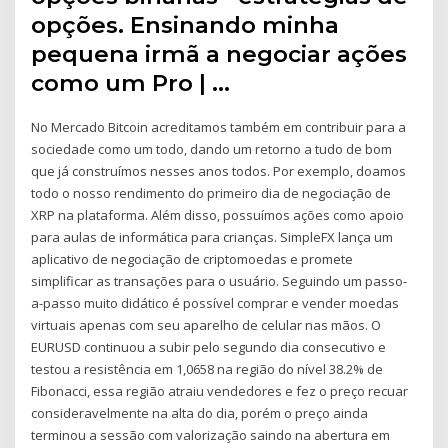
opções. Ensinando minha
pequena irmã a negociar ações
como um Pro | …
No Mercado Bitcoin acreditamos também em contribuir para a
sociedade como um todo, dando um retorno a tudo de bom
que já construímos nesses anos todos. Por exemplo, doamos
todo o nosso rendimento do primeiro dia de negociação de
XRP na plataforma. Além disso, possuímos ações como apoio
para aulas de informática para crianças. SimpleFX lança um
aplicativo de negociação de criptomoedas e promete
simplificar as transações para o usuário. Seguindo um passo-
a-passo muito didático é possível comprar e vender moedas
virtuais apenas com seu aparelho de celular nas mãos. O
EURUSD continuou a subir pelo segundo dia consecutivo e
testou a resistência em 1,0658 na região do nível 38.2% de
Fibonacci, essa região atraiu vendedores e fez o preço recuar
consideravelmente na alta do dia, porém o preço ainda
terminou a sessão com valorização saindo na abertura em