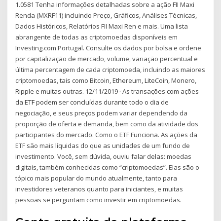
1.0581 Tenha informações detalhadas sobre a ação FII Maxi
Renda (MXRF11) incluindo Preço, Gráficos, Análises Técnicas,
Dados Históricos, Relatórios FII Maxi Ren e mais. Uma lista
abrangente de todas as criptomoedas disponíveis em
Investing.com Portugal. Consulte os dados por bolsa e ordene
por capitalização de mercado, volume, variação percentual e
última percentagem de cada criptomoeda, incluindo as maiores
criptomoedas, tais como Bitcoin, Ethereum, LiteCoin, Monero,
Ripple e muitas outras. 12/11/2019 · As transações com ações
da ETF podem ser concluídas durante todo o dia de
negociação, e seus preços podem variar dependendo da
proporção de oferta e demanda, bem como da atividade dos
participantes do mercado. Como o ETF Funciona. As ações da
ETF são mais líquidas do que as unidades de um fundo de
investimento. Você, sem dúvida, ouviu falar delas: moedas
digitais, também conhecidas como “criptomoedas”. Elas são o
tópico mais popular do mundo atualmente, tanto para
investidores veteranos quanto para iniciantes, e muitas
pessoas se perguntam como investir em criptomoedas.