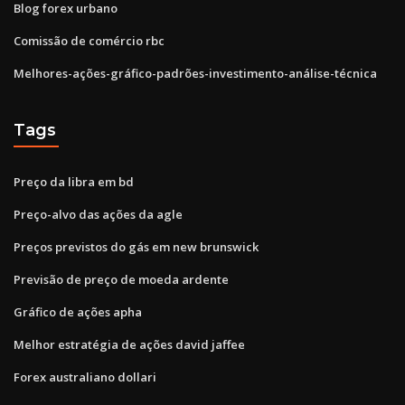
Blog forex urbano
Comissão de comércio rbc
Melhores-ações-gráfico-padrões-investimento-análise-técnica
Tags
Preço da libra em bd
Preço-alvo das ações da agle
Preços previstos do gás em new brunswick
Previsão de preço de moeda ardente
Gráfico de ações apha
Melhor estratégia de ações david jaffee
Forex australiano dollari