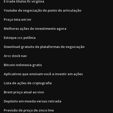
E trade títulos llc virgínia
Youtube de negociação de ponto de articulação
Preço teta em inr
Melhores ações de investimento agora
Estoque ccc polônia
Download gratuito de plataformas de negociação
Arcc stock nav
Bitcoin indonesia gratis
Aplicativos que ensinam você a investir em ações
Lista de ações de criptografia
Brent preço atual ao vivo
Depósito em moeda versus retirada
Previsão de preço de zinco lme