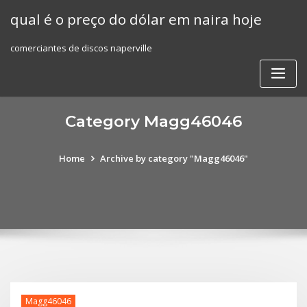
Skip
qual é o preço do dólar em naira hoje
to
content
comerciantes de discos naperville
Category Magg46046
Home
Archive by category "Magg46046"
Magg46046