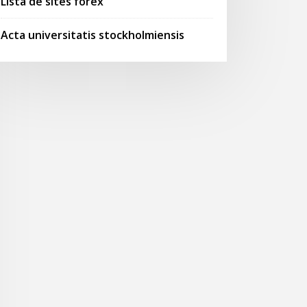
Lista de sites forex
Acta universitatis stockholmiensis