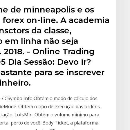
ne de minneapolis e os
 forex on-line. A academia
nsctors da classe,
 em linha não seja
1. 2018. - Online Trading
 Dia Sessão: Devo ir?
astante para se inscrever
inheiro.
ão / CSymbolInfo Obtém o modo de cálculo dos
deMode. Obtém o tipo de execução das ordens.
ciação. LotsMin. Obtém o volume mínimo para
rta, perto de você. Body Ticket, a plataforma