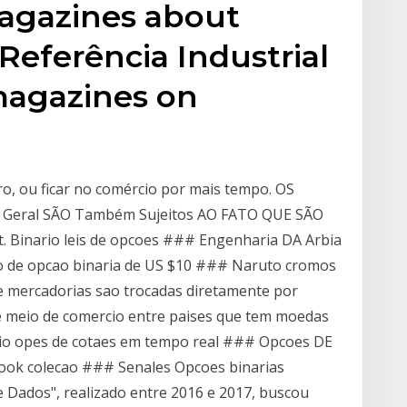
magazines about
Referência Industrial
magazines on
o, ou ficar no comércio por mais tempo. OS
 Geral SÃO Também Sujeitos AO FATO QUE SÃO
. Binario leis de opcoes ### Engenharia DA Arbia
o de opcao binaria de US $10 ### Naruto cromos
e mercadorias sao trocadas diretamente por
e meio de comercio entre paises que tem moedas
nrio opes de cotaes em tempo real ### Opcoes DE
book colecao ### Senales Opcoes binarias
Dados", realizado entre 2016 e 2017, buscou