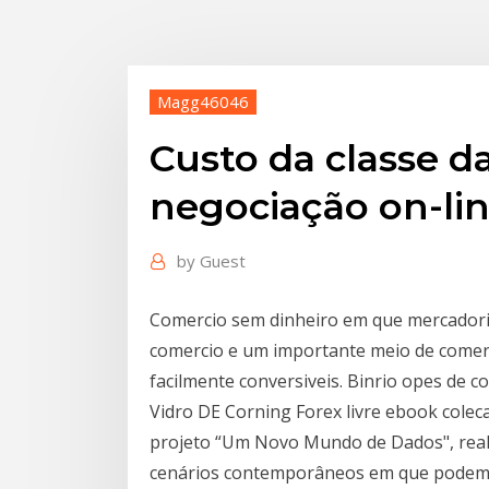
Magg46046
Custo da classe d
negociação on-li
by
Guest
Comercio sem dinheiro em que mercadori
comercio e um importante meio de comer
facilmente conversiveis. Binrio opes de
Vidro DE Corning Forex livre ebook cole
projeto “Um Novo Mundo de Dados", reali
cenários contemporâneos em que podemos 