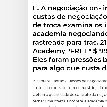
E. A negociação on-li
custos de negociação
de troca examina os i
academia negociando
rastreada para trás. 2
Academy "FREE" $ 995
Eles foram pressões b
para algo que custa d
Biblioteca Padrão / Classes de negociaç
custos do contrato como uma string. Tra
Obtém a quantidade de contrato da nego
fechar uma oferta. Encontre a academia ce