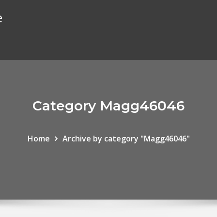
e
Category Magg46046
Home
Archive by category "Magg46046"