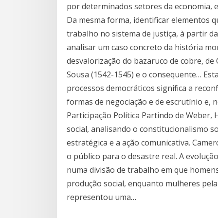
por determinados setores da economia, 
Da mesma forma, identificar elementos q
trabalho no sistema de justiça, à partir 
analisar um caso concreto da história mon
desvalorização do bazaruco de cobre, de
Sousa (1542-1545) e o consequente… Est
processos democráticos significa a recon
formas de negociação e de escrutínio e, 
Participação Política Partindo de Weber,
social, analisando o constitucionalismo 
estratégica e a ação comunicativa. Camero
o público para o desastre real. A evoluç
numa divisão de trabalho em que homens 
produção social, enquanto mulheres pela
representou uma…