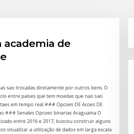
a academia de
ne
as sao trocadas diretamente por outros bens. O
cio entre paises que tem moedas que nao sao
 cotaes em tempo real ### Opcoes DE Acoes DE
cao ### Senales Opcoes binarias Araguaina O
zado entre 2016 e 2017, buscou construir alguns
visualizar a utilização de dados em larga escala