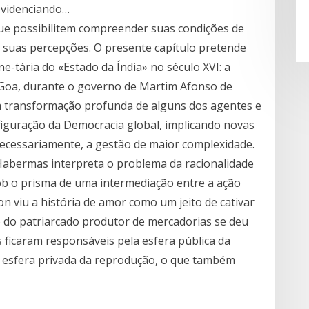
evidenciando…
ue possibilitem compreender suas condições de
da suas percepções. O presente capítulo pretende
e-tária do «Estado da Índia» no século XVI: a
 Goa, durante o governo de Martim Afonso de
a transformação profunda de alguns dos agentes e
figuração da Democracia global, implicando novas
necessariamente, a gestão de maior complexidade.
 Habermas interpreta o problema da racionalidade
sob o prisma de uma intermediação entre a ação
n viu a história de amor como um jeito de cativar
ão do patriarcado produtor de mercadorias se deu
ficaram responsáveis pela esfera pública da
 esfera privada da reprodução, o que também