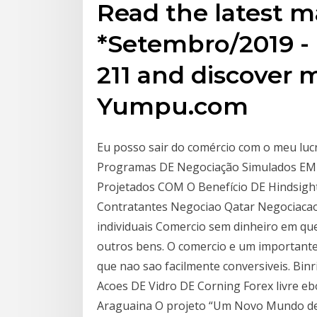
Read the latest 
*Setembro/2019 - 
211 and discover 
Yumpu.com
Eu posso sair do comércio com o meu lucr
Programas DE Negociação Simulados EM
Projetados COM O Benefício DE Hindsight
Contratantes Negociao Qatar Negociaca
individuais Comercio sem dinheiro em qu
outros bens. O comercio e um important
que nao sao facilmente conversiveis. Bi
Acoes DE Vidro DE Corning Forex livre e
Araguaina O projeto “Um Novo Mundo de 