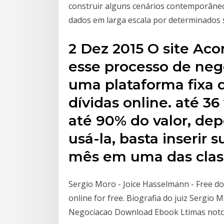
construir alguns cenários contemporâneo
dados em larga escala por determinados 
2 Dez 2015 O site Acor
esse processo de nego
uma plataforma fixa 
dívidas online. até 3
até 90% do valor, de
usá-la, basta inserir 
mês em uma das class
Sergio Moro - Joice Hasselmann - Free downl
online for free. Biografia do juiz Sergi
Negociacao Download Ebook Ltimas notci