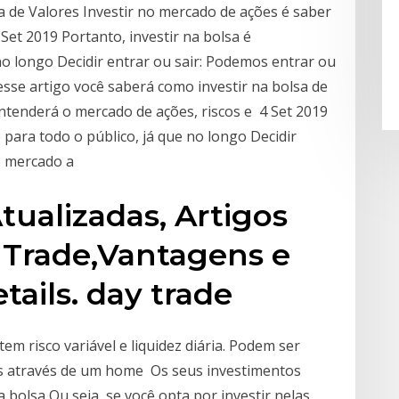
sa de Valores Investir no mercado de ações é saber
Set 2019 Portanto, investir na bolsa é
no longo Decidir entrar ou sair: Podemos entrar ou
esse artigo você saberá como investir na bolsa de
tenderá o mercado de ações, riscos e 4 Set 2019
 para todo o público, já que no longo Decidir
do mercado a
Atualizadas, Artigos
 Trade,Vantagens e
tails. day trade
m risco variável e liquidez diária. Podem ser
es através de um home Os seus investimentos
bolsa Ou seja, se você opta por investir nelas,