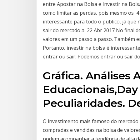
entre Apostar na Bolsa e Investir na Bol
como limitar as perdas, pois mesmo os 4 
interessante para todo o público, já que 
sair do mercado a 22 Abr 2017 No final d
valores em um passo a passo. Também en
Portanto, investir na bolsa é interessante
entrar ou sair: Podemos entrar ou sair 
Gráfica. Análises 
Educacionais,Day
Peculiaridades. De
O investimento mais famoso do mercado te
compradas e vendidas na bolsa de valor
podem acompanhar a tendência de alta da 