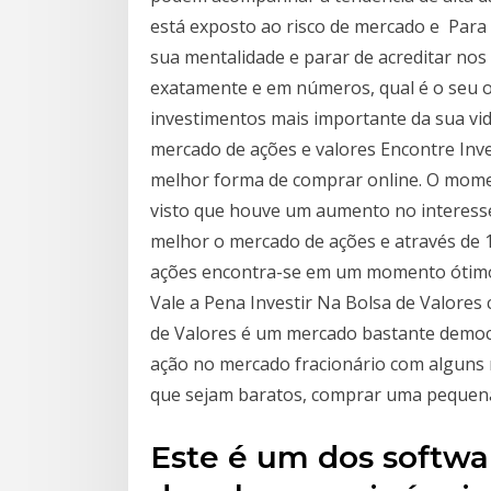
está exposto ao risco de mercado e Para i
sua mentalidade e parar de acreditar nos 
exatamente e em números, qual é o seu obj
investimentos mais importante da sua vid
mercado de ações e valores Encontre Inve
melhor forma de comprar online. O moment
visto que houve um aumento no interesse
melhor o mercado de ações e através de 
ações encontra-se em um momento ótimo p
Vale a Pena Investir Na Bolsa de Valore
de Valores é um mercado bastante democ
ação no mercado fracionário com alguns
que sejam baratos, comprar uma pequen
Este é um dos softwar