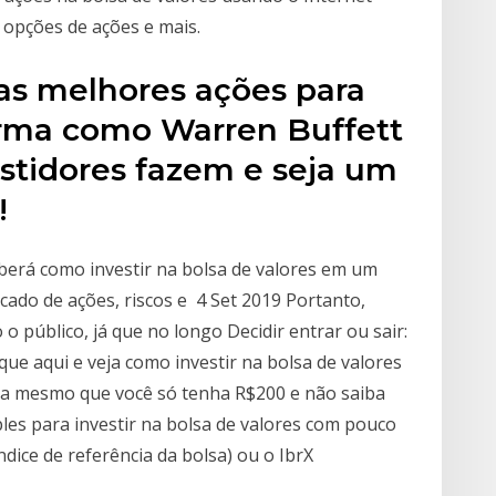
 opções de ações e mais.
as melhores ações para
orma como Warren Buffett
estidores fazem e seja um
!
aberá como investir na bolsa de valores em um
do de ações, riscos e 4 Set 2019 Portanto,
 o público, já que no longo Decidir entrar ou sair:
ue aqui e veja como investir na bolsa de valores
ida mesmo que você só tenha R$200 e não saiba
es para investir na bolsa de valores com pouco
dice de referência da bolsa) ou o IbrX