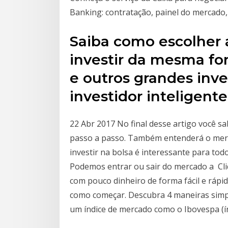
Banking: contratação, painel do mercado,
Saiba como escolher 
investir da mesma f
e outros grandes inv
investidor inteligente
22 Abr 2017 No final desse artigo você s
passo a passo. Também entenderá o merca
investir na bolsa é interessante para todo
Podemos entrar ou sair do mercado a Cliq
com pouco dinheiro de forma fácil e ráp
como começar. Descubra 4 maneiras simpl
um índice de mercado como o Ibovespa (ín