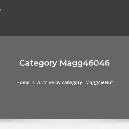
e
Category Magg46046
Home
Archive by category "Magg46046"