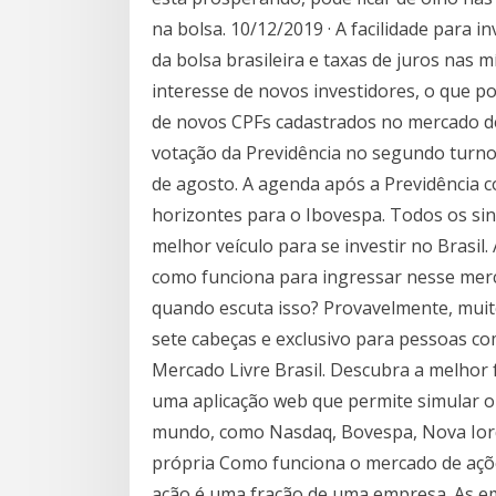
na bolsa. 10/12/2019 · A facilidade para 
da bolsa brasileira e taxas de juros nas 
interesse de novos investidores, o que 
de novos CPFs cadastrados no mercado d
votação da Previdência no segundo turn
de agosto. A agenda após a Previdência 
horizontes para o Ibovespa. Todos os sin
melhor veículo para se investir no Brasil
como funciona para ingressar nesse merc
quando escuta isso? Provavelmente, muit
sete cabeças e exclusivo para pessoas co
Mercado Livre Brasil. Descubra a melhor 
uma aplicação web que permite simular o 
mundo, como Nasdaq, Bovespa, Nova Iorqu
própria Como funciona o mercado de açõ
ação é uma fração de uma empresa. As e