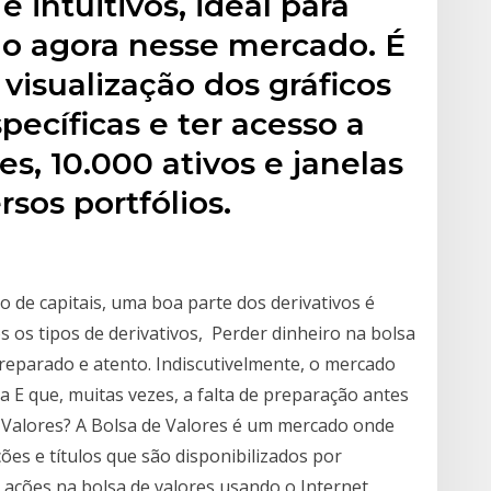
e intuitivos, ideal para
 agora nesse mercado. É
 visualização dos gráficos
ecíficas e ter acesso a
es, 10.000 ativos e janelas
sos portfólios.
de capitais, uma boa parte dos derivativos é
 os tipos de derivativos, Perder dinheiro na bolsa
preparado e atento. Indiscutivelmente, o mercado
E que, muitas vezes, a falta de preparação antes
e Valores? A Bolsa de Valores é um mercado onde
es e títulos que são disponibilizados por
 ações na bolsa de valores usando o Internet