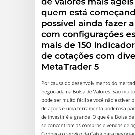
de valores mais ágeis 
quem está começando
possível ainda fazer a
com configurações esp
mais de 150 indicador
de cotações com diver
MetaTrader 5
Por causa do desenvolvimento do mercado 
negociada na Bolsa de Valores. São muitos
pode ser muito fácil se você não estiver 
de ações é uma ferramenta poderosa para 
de investir é a grande O que é a Bolsa d
se concentram as compras e vendas de açõ
Conheça o serviço da Caixa para negociar