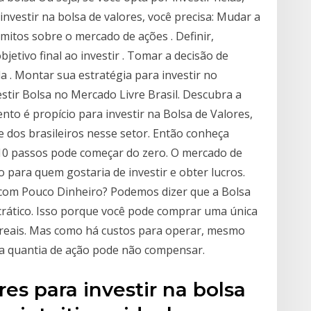
nvestir na bolsa de valores, você precisa: Mudar a
mitos sobre o mercado de ações . Definir,
etivo final ao investir . Tomar a decisão de
a . Montar sua estratégia para investir no
stir Bolsa no Mercado Livre Brasil. Descubra a
o é propício para investir na Bolsa de Valores,
 dos brasileiros nesse setor. Então conheça
10 passos pode começar do zero. O mercado de
ara quem gostaria de investir e obter lucros.
s com Pouco Dinheiro? Podemos dizer que a Bolsa
rático. Isso porque você pode comprar uma única
 reais. Mas como há custos para operar, mesmo
a quantia de ação pode não compensar.
es para investir na bolsa