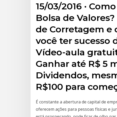
15/03/2016 · Com
Bolsa de Valores?
de Corretagem e 
você ter sucesso
Vídeo-aula gratu
Ganhar até R$ 5 
Dividendos, mes
R$100 para começ
É constante a abertura de capital de emp
oferecem ações para pessoas físicas e ju
está prosperando, pode ficar de olho na