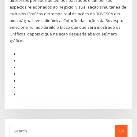
diferentes períodos de tempos passados e também os
aspectos relacionados ao negócio. Visualização simultânea de
multiplos Graficos em tempo real de ações da BOVESPA em
uma página leve e dinâmica. Cotação das ações da Bovespa.
Selecione no lado direito o bloco que que será mostrado os
Gráficos, depois clique na ação desejada abaixo. Número
gráficos .
Go