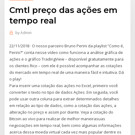
Cmtl preço das ações em
tempo real
by
Admin
22/11/2018 · O nosso parceiro Bruno Perini da playlist “Como é,
Perini?” conta nesse vídeo como funciona a análise gráfica de
ações e o gráfico TradingView – disponível gratuitamente para
os clientes Rico – com ele é possível acompanhar as cotações
do mercado em tempo real de uma maneira fácil e intuitiva. Dá
o play!
Para inserir uma cotação das ações no Excel, primeiro você
converter o texto no tipo de dados Ações. Em seguida, você
pode usar outra coluna para extrair determinados detalhes
em relação ao tipo de dados, como a cotação das ações, a
alteração no preço e assim por diante. Veja a cotação do
Bitcoin ao vivo para realizar de melhor maneirasuas
negociações em tempo real, bem como algumas informações
acerca dessa moeda virtual cada vez mais popular dentre os