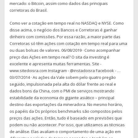
mercado: o Bitcoin, assim como dados das principais
corretoras do Brasil.
Como ver a cotação em tempo real no NASDAQ e NYSE. Como
disse acima, o negócio dos Bancos e Corretoras é ganhar
dinheiro com comissões. Por essa razão, a maior parte das
Corretoras só têm ações com cotação em tempo real para uma
ou duas bolsas de valores. 06/08/2019 · Como acompanhar
preço das Ações em tempo real? O sita da investing é
excelente e apresenta muitas ferramentas. Site -
www.sitedoisra.com Instagram - @instadoisra Facebook - …
03/07/2014 · As ações da Vale sobem pelo quatro pregão
seguido, impulsionada pela alta do dólar frente ao real e
dados bons da China, com o PMI de serviços mostrando
estabilidade da economia do gigante asiático – principal
destino das exportações da mineradora. No mesmo horário,
os papéis da Os próprios benchmarks são compostos pelos
preços das ações. Então, tudo é baseado em previsões que
podem ou não acontecer. Por isso, que utilizamos as técnicas
de análise. Elas avaliam o comportamento de uma ação em