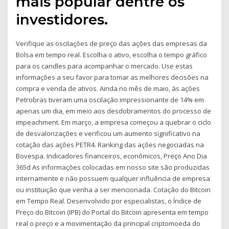
mais popular dentre os
investidores.
Verifique as oscilações de preço das ações das empresas da
Bolsa em tempo real. Escolha o ativo, escolha o tempo gráfico
para os candles para acompanhar o mercado. Use estas
informações a seu favor para tomar as melhores decisões na
compra e venda de ativos. Ainda no mês de maio, às ações
Petrobras tiveram uma oscilação impressionante de 14% em
apenas um dia, em meio aos desdobramentos do processo de
impeachment. Em março, a empresa começou a quebrar o ciclo
de desvalorizações e verificou um aumento significativo na
cotação das ações PETR4. Ranking das ações negociadas na
Bovespa. Indicadores financeiros, econômicos, Preço Ano Dia
365d As informações colocadas em nosso site são produzidas
internamente e não possuem qualquer influência de empresa
ou instituição que venha a ser mencionada. Cotação do Bitcoin
em Tempo Real. Desenvolvido por especialistas, o Índice de
Preço do Bitcoin (IPB) do Portal do Bitcoin apresenta em tempo
real o preço e a movimentação da principal criptomoeda do