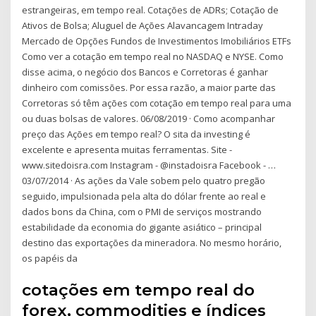
estrangeiras, em tempo real. Cotações de ADRs; Cotação de
Ativos de Bolsa; Aluguel de Ações Alavancagem Intraday
Mercado de Opções Fundos de Investimentos Imobiliários ETFs
Como ver a cotação em tempo real no NASDAQ e NYSE. Como
disse acima, o negócio dos Bancos e Corretoras é ganhar
dinheiro com comissões. Por essa razão, a maior parte das
Corretoras só têm ações com cotação em tempo real para uma
ou duas bolsas de valores. 06/08/2019 · Como acompanhar
preço das Ações em tempo real? O sita da investing é
excelente e apresenta muitas ferramentas. Site -
www.sitedoisra.com Instagram - @instadoisra Facebook - …
03/07/2014 · As ações da Vale sobem pelo quatro pregão
seguido, impulsionada pela alta do dólar frente ao real e
dados bons da China, com o PMI de serviços mostrando
estabilidade da economia do gigante asiático – principal
destino das exportações da mineradora. No mesmo horário,
os papéis da
cotações em tempo real do
forex, commodities e índices