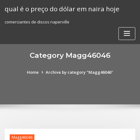
Skip
qual é o preço do dólar em naira hoje
to
content
comerciantes de discos naperville
Category Magg46046
Home
Archive by category "Magg46046"
Magg46046