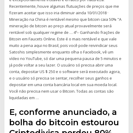
Recentemente, houve algumas flutuações de preços que me
fizeram aceitar que isso iria diminuir ainda 10/01/2018 ·
Mineração na China é rentável mesmo que bitcoin caia 50% "A
mineração de bitcoin ao preço atual provavelmente será
rentável sob qualquer regime de … 4º– Ganhando frações de
Bitcoin em Faucets Online. Este é o mais rentável e que vale
muito a pena aqui no Brasil, pois você pode reivindicar seus
Satoshis simplesmente enquanto olha o Facebook, vê um
vídeo no YouTube, só dar uma pequena pausa de 5 minutos e
já pode voltar a seu lazer. O usuário só precisa abrir uma
conta, depositar US $ 250 e o software será executado agora,
e o usuário só precisa se sentar, recolher seus ganhos e
depositar em uma conta bancária local em sua moeda local.
Você não precisa nem usar o Bitcoin. Todas as contas são
liquidadas em …
E, conforme anunciado, a
bolha do bitcoin estourou
Criptodivisa perdeu 80%