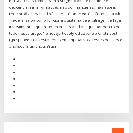
muitas coisas começaram a surgir no fim de distribuir e
descentralizar informações não só financeiras, mas agora,
rede profissional estilo "Linkedin" onde você… Conheça a Vik
Traders, saiba como funciona o sistema de arbitragem, e faça
investimentos que rendem até 3% ao dia. Fique por dentro de
tudo nesse artigo. Nejnovější tweety od uživatele Criptinvest
(@criptinvest). Investimentos em Criptoativos. Testes de sites e
análises. Blumenau, Brasil