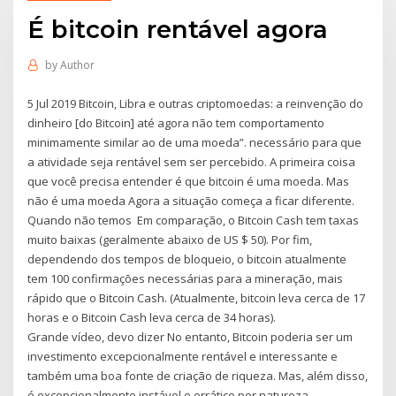
É bitcoin rentável agora
by
Author
5 Jul 2019 Bitcoin, Libra e outras criptomoedas: a reinvenção do
dinheiro [do Bitcoin] até agora não tem comportamento
minimamente similar ao de uma moeda”. necessário para que
a atividade seja rentável sem ser percebido. A primeira coisa
que você precisa entender é que bitcoin é uma moeda. Mas
não é uma moeda Agora a situação começa a ficar diferente.
Quando não temos Em comparação, o Bitcoin Cash tem taxas
muito baixas (geralmente abaixo de US $ 50). Por fim,
dependendo dos tempos de bloqueio, o bitcoin atualmente
tem 100 confirmações necessárias para a mineração, mais
rápido que o Bitcoin Cash. (Atualmente, bitcoin leva cerca de 17
horas e o Bitcoin Cash leva cerca de 34 horas).
Grande vídeo, devo dizer No entanto, Bitcoin poderia ser um
investimento excepcionalmente rentável e interessante e
também uma boa fonte de criação de riqueza. Mas, além disso,
é excepcionalmente instável e errático por natureza.