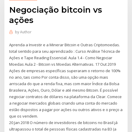
Negociação bitcoin vs
ações
by
Author
Aprenda a Investir e a Minerar Bitcoin e Outras Criptomoedas.
total sentido para seu aprendizado : Curso Análise Técnica de
Ações e Tape Reading Essencial. Aula 1.4 - Como Negociar
Moedas Aula 2 - Bitcoin vs Moedas Alternativas. 17 Out 2019
Ações de empresas específicas superaram o retorno de 100%
no ano, tais como Por conta disso, são uma opção mais
arriscada do que a renda fixa, mas com maior Índice da Bolsa
Brasileira, Ações, Ouro, Dólar e até mesmo Bitcoin. É possível
negociar contratos de dólares na plataforma da Clear. Comece
a negociar mercados globais criando uma conta do mercado
estão dispostos a pagar por ações ou outros ativos e o preço a
que os vendem.
20 Jan 2018 O número de investidores de bitcoins no Brasil já
ultrapassou o total de pessoas físicas cadastradas na B3 (a