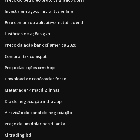
Investir em ações iniciantes online
Erro comum do aplicativo metatrader 4
Histórico de ações gxp
Preço da ação bank of america 2020
Comprar trx coinspot
Preço das ações crnt hoje
Download de robô vader forex
Metatrader 4 macd 2 linhas
Dia de negociação india app
A revisão do canal de negociação
Preço de um dólar no sri lanka
Cl trading ltd