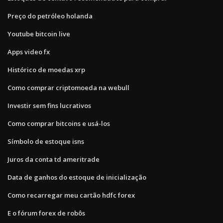
Preço do petróleo holanda
Youtube bitcoin live
Apps video fx
Histórico de moedas xrp
Como comprar criptomoeda na webull
Investir sem fins lucrativos
Como comprar bitcoins e usá-los
Símbolo de estoque isns
Juros da conta td ameritrade
Data de ganhos do estoque de inicialização
Como recarregar meu cartão hdfc forex
E o fórum forex de robôs