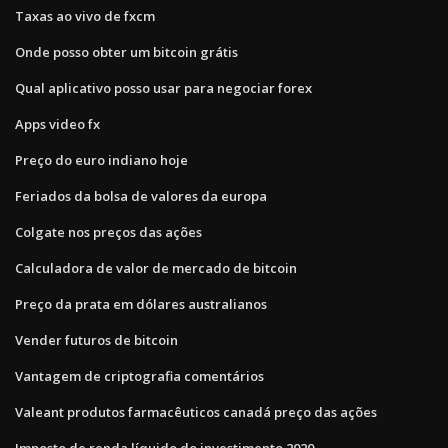
Taxas ao vivo de fxcm
Onde posso obter um bitcoin grátis
Qual aplicativo posso usar para negociar forex
Apps video fx
Preço do euro indiano hoje
Feriados da bolsa de valores da europa
Colgate nos preços das ações
Calculadora de valor de mercado de bitcoin
Preço da prata em dólares australianos
Vender futuros de bitcoin
Vantagem de criptografia comentários
Valeant produtos farmacêuticos canadá preço das ações
Imposto de renda líquido do investimento 2020