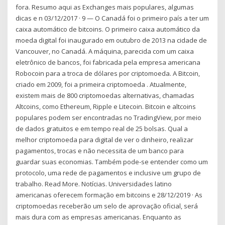
fora. Resumo aqui as Exchanges mais populares, algumas
dicas e n 03/12/2017 · 9 — O Canadá foi o primeiro país a ter um
caixa automático de bitcoins. O primeiro caixa automático da
moeda digital foi inaugurado em outubro de 2013 na cidade de
Vancouver, no Canadá. A máquina, parecida com um caixa
eletrônico de bancos, foi fabricada pela empresa americana
Robocoin para a troca de dólares por criptomoeda. A Bitcoin,
criado em 2009, foi a primeira criptomoeda . Atualmente,
existem mais de 800 criptomoedas alternativas, chamadas
Altcoins, como Ethereum, Ripple e Litecoin. Bitcoin e altcoins
populares podem ser encontradas no TradingView, por meio
de dados gratuitos e em tempo real de 25 bolsas. Qual a
melhor criptomoeda para digital de ver o dinheiro, realizar
pagamentos, trocas e não necessita de um banco para
guardar suas economias. Também pode-se entender como um
protocolo, uma rede de pagamentos e inclusive um grupo de
trabalho. Read More. Notícias. Universidades latino
americanas oferecem formação em bitcoins e 28/12/2019 · As
criptomoedas receberão um selo de aprovação oficial, será
mais dura com as empresas americanas. Enquanto as