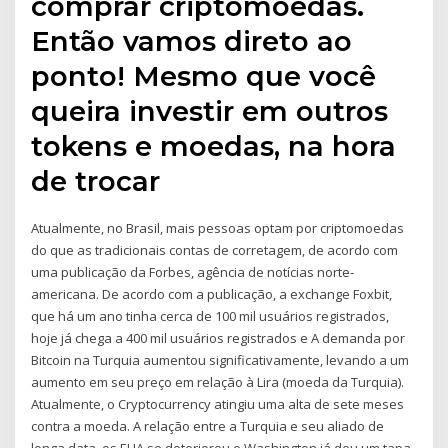
comprar criptomoedas.
Então vamos direto ao
ponto! Mesmo que você
queira investir em outros
tokens e moedas, na hora
de trocar
Atualmente, no Brasil, mais pessoas optam por criptomoedas
do que as tradicionais contas de corretagem, de acordo com
uma publicação da Forbes, agência de notícias norte-
americana. De acordo com a publicação, a exchange Foxbit,
que há um ano tinha cerca de 100 mil usuários registrados,
hoje já chega a 400 mil usuários registrados e A demanda por
Bitcoin na Turquia aumentou significativamente, levando a um
aumento em seu preço em relação à Lira (moeda da Turquia).
Atualmente, o Cryptocurrency atingiu uma alta de sete meses
contra a moeda. A relação entre a Turquia e seu aliado de
longa data, os EUA se deteriorou e Washington já deu um tapa