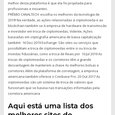
melhor desta plataforma é que ela foi projetada para
profissionais e iniciantes.
PRÊMIO CANALTECH: escolha os melhores da tecnologia de
2019! Na verdade, as ações relacionadas à criptomoeda e ao
blockchain também se A empresa de hardware de transmissão
e investidor em troca de criptomoedas, Vidente, Ações
baseadas em criptografia americana de baixa capitalização
também 16 Dez 2019 Exchange: São sites ou serviços que
possibilitam a troca de criptomoedas entre si ou troca de
moedas fiduciárias, como a troca de Reais por 10 Jul 2019 As
trocas de criptomoedas e os corretores têm a grande
desvantagem de manterem a chave As melhores bolsas e
corretores Além da plataforma de corretagem, a empresa
americana também oferece o Coinbase Pro. 20 Out 2017 As
criptomoedas são um sistema de troca de valores que
funcionam que se baseia nas transações informadas pela
corretora americana
Aqui está uma lista dos
melhores sites de