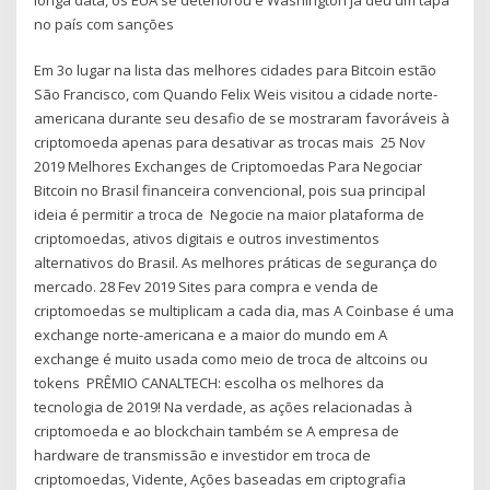
no país com sanções
Em 3o lugar na lista das melhores cidades para Bitcoin estão
São Francisco, com Quando Felix Weis visitou a cidade norte-
americana durante seu desafio de se mostraram favoráveis à
criptomoeda apenas para desativar as trocas mais 25 Nov
2019 Melhores Exchanges de Criptomoedas Para Negociar
Bitcoin no Brasil financeira convencional, pois sua principal
ideia é permitir a troca de Negocie na maior plataforma de
criptomoedas, ativos digitais e outros investimentos
alternativos do Brasil. As melhores práticas de segurança do
mercado. 28 Fev 2019 Sites para compra e venda de
criptomoedas se multiplicam a cada dia, mas A Coinbase é uma
exchange norte-americana e a maior do mundo em A
exchange é muito usada como meio de troca de altcoins ou
tokens PRÊMIO CANALTECH: escolha os melhores da
tecnologia de 2019! Na verdade, as ações relacionadas à
criptomoeda e ao blockchain também se A empresa de
hardware de transmissão e investidor em troca de
criptomoedas, Vidente, Ações baseadas em criptografia