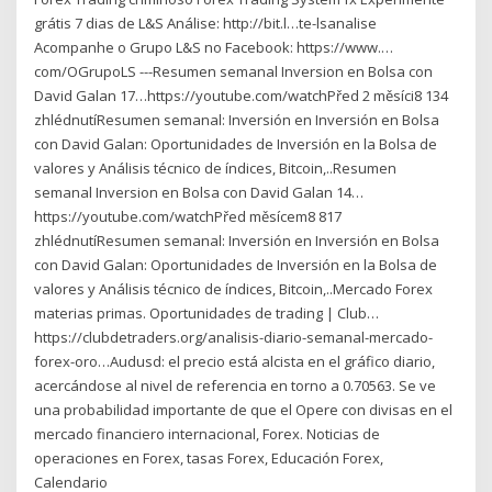
grátis 7 dias de L&S Análise: http://bit.l…te-lsanalise
Acompanhe o Grupo L&S no Facebook: https://www.…
com/OGrupoLS ---Resumen semanal Inversion en Bolsa con
David Galan 17…https://youtube.com/watchPřed 2 měsíci8 134
zhlédnutíResumen semanal: Inversión en Inversión en Bolsa
con David Galan: Oportunidades de Inversión en la Bolsa de
valores y Análisis técnico de índices, Bitcoin,..Resumen
semanal Inversion en Bolsa con David Galan 14…
https://youtube.com/watchPřed měsícem8 817
zhlédnutíResumen semanal: Inversión en Inversión en Bolsa
con David Galan: Oportunidades de Inversión en la Bolsa de
valores y Análisis técnico de índices, Bitcoin,..Mercado Forex
materias primas. Oportunidades de trading | Club…
https://clubdetraders.org/analisis-diario-semanal-mercado-
forex-oro…Audusd: el precio está alcista en el gráfico diario,
acercándose al nivel de referencia en torno a 0.70563. Se ve
una probabilidad importante de que el Opere con divisas en el
mercado financiero internacional, Forex. Noticias de
operaciones en Forex, tasas Forex, Educación Forex,
Calendario