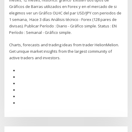
Gráficos de Barras utilizados en Forex y en el mercado de si
elegimos ver un Gráfico OLHC del par USD/JPY con periodos de
1 semana, Hace 3 días Análisis técnico - Forex (128 pares de
divisas). Publicar Período : Diario - Gráfico simple. Status : EN
Período : Semanal - Gráfico simple.
Charts, forecasts and trading ideas from trader HelionMelion.
Get unique market insights from the largest community of
active traders and investors.