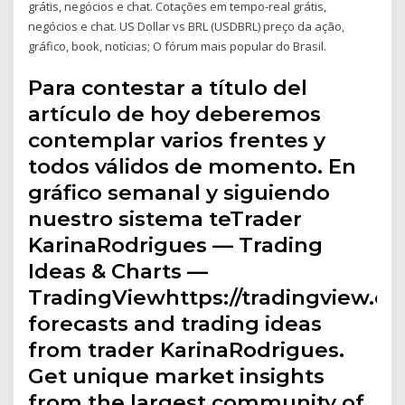
grátis, negócios e chat. Cotações em tempo-real grátis,
negócios e chat. US Dollar vs BRL (USDBRL) preço da ação,
gráfico, book, notícias; O fórum mais popular do Brasil.
Para contestar a título del
artículo de hoy deberemos
contemplar varios frentes y
todos válidos de momento. En
gráfico semanal y siguiendo
nuestro sistema teTrader
KarinaRodrigues — Trading
Ideas & Charts —
TradingViewhttps://tradingview.co
forecasts and trading ideas
from trader KarinaRodrigues.
Get unique market insights
from the largest community of