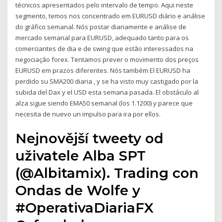
técnicos apresentados pelo intervalo de tempo. Aqui neste
segmento, temos nos concentrado em EURUSD diário e análise
do gráfico semanal. Nós postar diariamente e análise de
mercado semanal para EURUSD, adequado tanto para os
comerciantes de dia e de swing que estão interessados na
negociação forex. Tentamos prever o movimento dos preços
EURUSD em prazos diferentes. Nós também El EURUSD ha
perdido su SMA200 diaria , y se ha visto muy castigado por la
subida del Dax y el USD esta semana pasada. El obstáculo al
alza sigue siendo EMA50 semanal (los 1.1200) y parece que
necesita de nuevo un impulso para ira por ellos.
Nejnovější tweety od
uživatele Alba SPT
(@Albitamix). Trading con
Ondas de Wolfe y
#OperativaDiariaFX