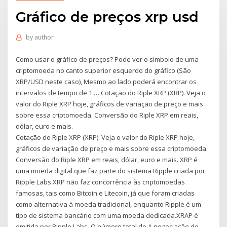
Gráfico de preços xrp usd
by
author
Como usar o gráfico de preços? Pode ver o símbolo de uma
criptomoeda no canto superior esquerdo do gráfico (São
XRP/USD neste caso), Mesmo ao lado poderá encontrar os
intervalos de tempo de 1 … Cotação do Riple XRP (XRP). Veja o
valor do Riple XRP hoje, gráficos de variação de preço e mais
sobre essa criptomoeda. Conversão do Riple XRP em reais,
dólar, euro e mais.
Cotação do Riple XRP (XRP). Veja o valor do Riple XRP hoje,
gráficos de variação de preço e mais sobre essa criptomoeda.
Conversão do Riple XRP em reais, dólar, euro e mais. XRP é
uma moeda digital que faz parte do sistema Ripple criada por
Ripple Labs.XRP não faz concorrência às criptomoedas
famosas, tais como Bitcoin e Litecoin, já que foram criadas
como alternativa à moeda tradicional, enquanto Ripple é um
tipo de sistema bancário com uma moeda dedicada.XRAP é
emitida por Ripple Labs. O número total de A negociação de