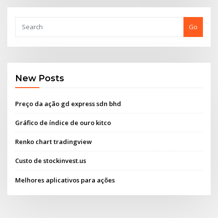
Go
New Posts
Preço da ação gd express sdn bhd
Gráfico de índice de ouro kitco
Renko chart tradingview
Custo de stockinvest.us
Melhores aplicativos para ações