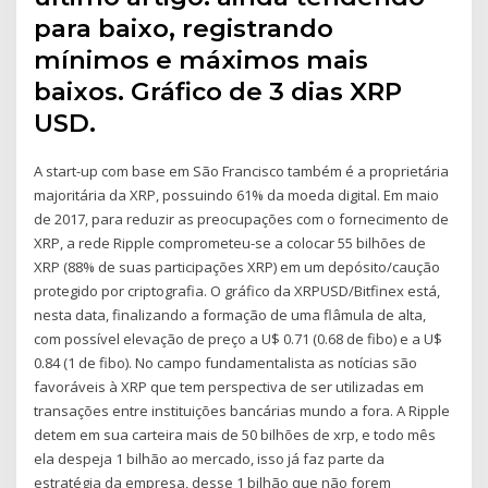
para baixo, registrando
mínimos e máximos mais
baixos. Gráfico de 3 dias XRP
USD.
A start-up com base em São Francisco também é a proprietária
majoritária da XRP, possuindo 61% da moeda digital. Em maio
de 2017, para reduzir as preocupações com o fornecimento de
XRP, a rede Ripple comprometeu-se a colocar 55 bilhões de
XRP (88% de suas participações XRP) em um depósito/caução
protegido por criptografia. O gráfico da XRPUSD/Bitfinex está,
nesta data, finalizando a formação de uma flâmula de alta,
com possível elevação de preço a U$ 0.71 (0.68 de fibo) e a U$
0.84 (1 de fibo). No campo fundamentalista as notícias são
favoráveis à XRP que tem perspectiva de ser utilizadas em
transações entre instituições bancárias mundo a fora. A Ripple
detem em sua carteira mais de 50 bilhões de xrp, e todo mês
ela despeja 1 bilhão ao mercado, isso já faz parte da
estratégia da empresa, desse 1 bilhão que não forem