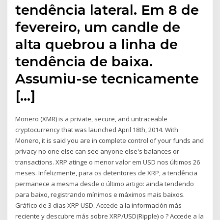
tendência lateral. Em 8 de
fevereiro, um candle de
alta quebrou a linha de
tendência de baixa.
Assumiu-se tecnicamente
[…]
Monero (XMR) is a private, secure, and untraceable
cryptocurrency that was launched April 18th, 2014. With
Monero, it is said you are in complete control of your funds and
privacy no one else can see anyone else's balances or
transactions. XRP atinge o menor valor em USD nos últimos 26
meses. Infelizmente, para os detentores de XRP, a tendência
permanece a mesma desde o último artigo: ainda tendendo
para baixo, registrando mínimos e máximos mais baixos.
Gráfico de 3 dias XRP USD. Accede a la información más
reciente y descubre más sobre XRP/USD(Ripple) o ? Accede a la