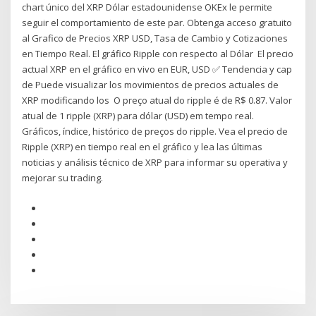
chart único del XRP Dólar estadounidense OKEx le permite
seguir el comportamiento de este par. Obtenga acceso gratuito
al Grafico de Precios XRP USD, Tasa de Cambio y Cotizaciones
en Tiempo Real. El gráfico Ripple con respecto al Dólar El precio
actual XRP en el gráfico en vivo en EUR, USD ✅ Tendencia y cap
de Puede visualizar los movimientos de precios actuales de
XRP modificando los O preço atual do ripple é de R$ 0.87. Valor
atual de 1 ripple (XRP) para dólar (USD) em tempo real.
Gráficos, índice, histórico de preços do ripple. Vea el precio de
Ripple (XRP) en tiempo real en el gráfico y lea las últimas
noticias y análisis técnico de XRP para informar su operativa y
mejorar su trading.