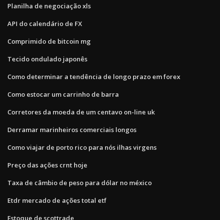
Planilha de negociação xls
API do calendário de FX
Comprimido de bitcoin mg
Tecido ondulado japonês
Como determinar a tendência de longo prazo em forex
Como estocar um carrinho de barra
Corretores da moeda de um centavo on-line uk
Derramar marinheiros comerciais longos
Como viajar de porto rico para nós ilhas virgens
Preço das ações crnt hoje
Taxa de câmbio de peso para dólar no méxico
Etdr mercado de ações total etf
Estoque de scottrade