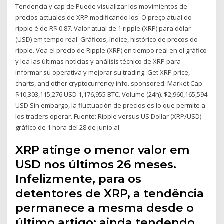
Tendencia y cap de Puede visualizar los movimientos de
precios actuales de XRP modificando los O preço atual do
ripple é de R$ 0.87. Valor atual de 1 ripple (XRP) para dólar
(USD) em tempo real. Gráficos, índice, histórico de preços do
ripple. Vea el precio de Ripple (XRP) en tiempo real en el gráfico
y lea las últimas noticias y análisis técnico de XRP para
informar su operativa y mejorar su trading. Get XRP price,
charts, and other cryptocurrency info. sponsored. Market Cap.
$10,303,115,276 USD 1,176,955 BTC. Volume (24h). $2,960,165,594
USD Sin embargo, la fluctuación de precios es lo que permite a
los traders operar. Fuente: Ripple versus US Dollar (XRP/USD)
gráfico de 1 hora del 28 de junio al
XRP atinge o menor valor em
USD nos últimos 26 meses.
Infelizmente, para os
detentores de XRP, a tendência
permanece a mesma desde o
último artigo: ainda tendendo