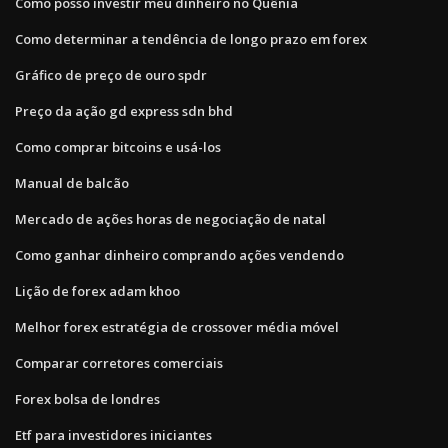
Como posso investir meu dinheiro no Quênia
Como determinar a tendência de longo prazo em forex
Gráfico de preço de ouro spdr
Preço da ação gd express sdn bhd
Como comprar bitcoins e usá-los
Manual de balcão
Mercado de ações horas de negociação de natal
Como ganhar dinheiro comprando ações vendendo
Lição de forex adam khoo
Melhor forex estratégia de crossover média móvel
Comparar corretores comerciais
Forex bolsa de londres
Etf para investidores iniciantes