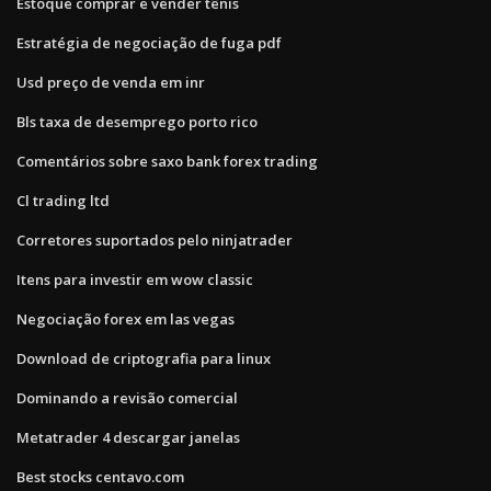
Estoque comprar e vender tênis
Estratégia de negociação de fuga pdf
Usd preço de venda em inr
Bls taxa de desemprego porto rico
Comentários sobre saxo bank forex trading
Cl trading ltd
Corretores suportados pelo ninjatrader
Itens para investir em wow classic
Negociação forex em las vegas
Download de criptografia para linux
Dominando a revisão comercial
Metatrader 4 descargar janelas
Best stocks centavo.com