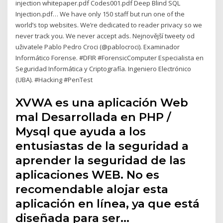
injection whitepaper.pdf Codes001.pdf Deep Blind SQL
Injection.pdf… We have only 150 staff but run one of the
world’s top websites. We’re dedicated to reader privacy so we
never track you. We never accept ads. Nejnovější tweety od
uživatele Pablo Pedro Croci (@pablocroci). Examinador
Informático Forense. #DFIR #ForensicComputer Especialista en
Seguridad Informática y Criptografía. Ingeniero Electrónico
(UBA). #Hacking #PenTest
XVWA es una aplicación Web
mal Desarrollada en PHP /
Mysql que ayuda a los
entusiastas de la seguridad a
aprender la seguridad de las
aplicaciones WEB. No es
recomendable alojar esta
aplicación en línea, ya que está
diseñada para ser…