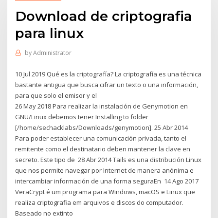
Download de criptografia
para linux
by
Administrator
10 Jul 2019 Qué es la criptografía? La criptografía es una técnica
bastante antigua que busca cifrar un texto o una información,
para que solo el emisor y el
26 May 2018 Para realizar la instalación de Genymotion en
GNU/Linux debemos tener Installing to folder
[/home/sechacklabs/Downloads/genymotion]. 25 Abr 2014
Para poder establecer una comunicación privada, tanto el
remitente como el destinatario deben mantener la clave en
secreto. Este tipo de 28 Abr 2014 Tails es una distribución Linux
que nos permite navegar por Internet de manera anónima e
intercambiar información de una forma seguraEn 14 Ago 2017
VeraCrypt é um programa para Windows, macOS e Linux que
realiza criptografia em arquivos e discos do computador.
Baseado no extinto