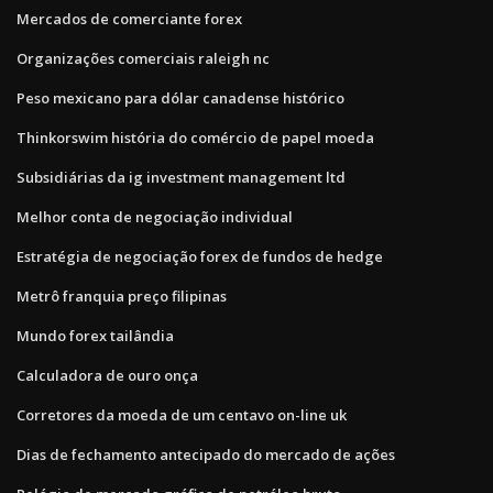
Mercados de comerciante forex
Organizações comerciais raleigh nc
Peso mexicano para dólar canadense histórico
Thinkorswim história do comércio de papel moeda
Subsidiárias da ig investment management ltd
Melhor conta de negociação individual
Estratégia de negociação forex de fundos de hedge
Metrô franquia preço filipinas
Mundo forex tailândia
Calculadora de ouro onça
Corretores da moeda de um centavo on-line uk
Dias de fechamento antecipado do mercado de ações