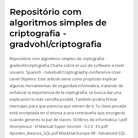
Repositório com
algoritmos simples de
criptografia -
gradvohl/criptografia
Repositório com algoritmos simples de criptografia -
gradvohl/criptografia Charla sobre el uso de software a nivel
usuario. Spanish - nukebull/Cryptography-conference-User-
Level Objetivo: Este artículo tiene como propósito explicar
algunas herramientas de seguridad informática, tratando de
enfatizar la importancia de la criptografía; se busca dar una
explicación lo más sencilla posible. También podría firmar
mensajes para que parezca que vienen de ti. Tu clave privada
está encriptada en sí misma a una contraseña que escogerás
cuando generes tu par de claves. 50 libros de informatica 1.pdf
Anonymous - El Manual Super-Secreto - 0.2.0 - ES.pdf
Apuntes_Basicos_SQL.pdf BlackHat Europe 09 - Advanced SQL