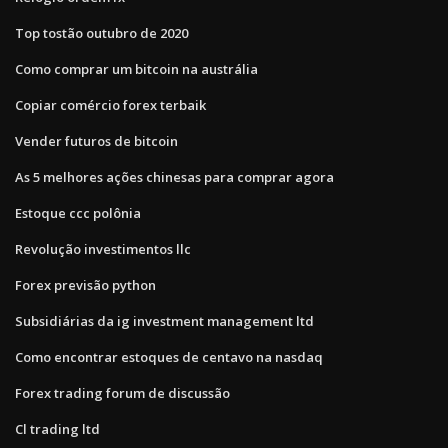
Top tostão outubro de 2020
Como comprar um bitcoin na austrália
Copiar comércio forex terbaik
Vender futuros de bitcoin
As 5 melhores ações chinesas para comprar agora
Estoque ccc polônia
Revolução investimentos llc
Forex previsão python
Subsidiárias da ig investment management ltd
Como encontrar estoques de centavo na nasdaq
Forex trading forum de discussão
Cl trading ltd