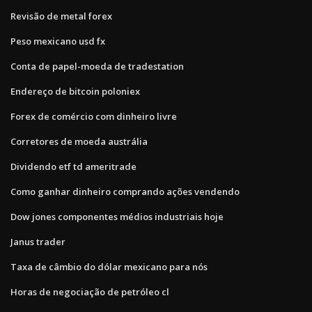
Revisão de metal forex
Peso mexicano usd fx
Conta de papel-moeda de tradestation
Endereço de bitcoin poloniex
Forex de comércio com dinheiro livre
Corretores de moeda austrália
Dividendo etf td ameritrade
Como ganhar dinheiro comprando ações vendendo
Dow jones componentes médios industriais hoje
Janus trader
Taxa de câmbio do dólar mexicano para nós
Horas de negociação de petróleo cl