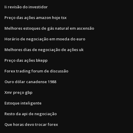
Ii revisão do investidor
Preço das ações amazon hoje tsx
Melhores estoques de gás natural em ascensão
Horário de negociação em moeda do euro
Melhores dias de negociação de ações uk
Preço das ações bkepp
Forex trading forum de discussão
Ouro dólar canadense 1988
Xmr preço gbp
Estoque inteligente
Resto da api de negociação
Que horas devo trocar forex