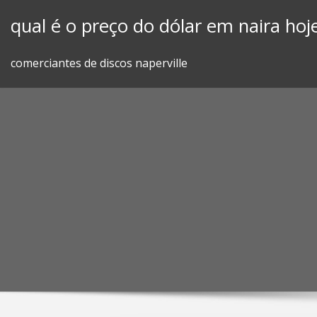
Skip
qual é o preço do dólar em naira hoj
to
content
comerciantes de discos naperville