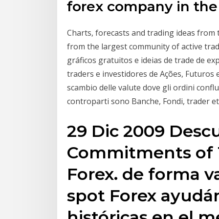
forex company in the
Charts, forecasts and trading ideas from
from the largest community of active tra
gráficos gratuitos e ideias de trade de e
traders e investidores de Ações, Futuros 
scambio delle valute dove gli ordini conflu
controparti sono Banche, Fondi, trader e
29 Dic 2009 Descu
Commitments of T
Forex. de forma v
spot Forex ayudá
históricas en el 