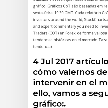
gráfico Gráficos CoT são baseadas em re
sexta-feira: 19:30 GMT. Cada relatório Co
investors around the world, StockCharts.
and expert commentary you need to inve
Traders (COT) en Forex. de forma valios
tendencias históricas en el mercado Taza 
tendencia).
4 Jul 2017 artícu
cómo valernos de
intervenir en el 
ello, vamos a segu
gráfico:.