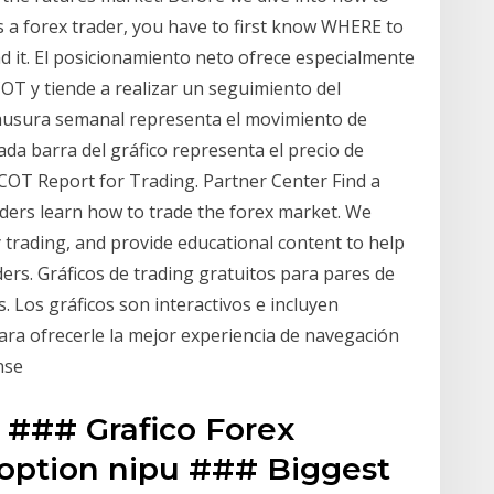
 a forex trader, you have to first know WHERE to
 it. El posicionamiento neto ofrece especialmente
OT y tiende a realizar un seguimiento del
clausura semanal representa el movimiento de
ada barra del gráfico representa el precio de
COT Report for Trading. Partner Center Find a
aders learn how to trade the forex market. We
 trading, and provide educational content to help
ers. Gráficos de trading gratuitos para pares de
s. Los gráficos son interactivos e incluyen
para ofrecerle la mejor experiencia de navegación
nse
y ### Grafico Forex
option nipu ### Biggest