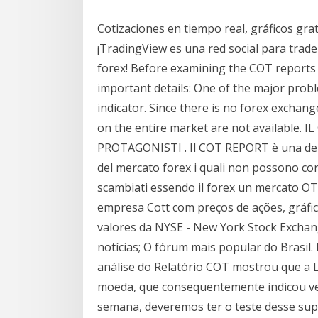
Cotizaciones en tiempo real, gráficos grat
¡TradingView es una red social para trade
forex! Before examining the COT reports 
important details: One of the major probl
indicator. Since there is no forex exchang
on the entire market are not available. 
PROTAGONISTI . Il COT REPORT è una delle
del mercato forex i quali non possono co
scambiati essendo il forex un mercato OTC
empresa Cott com preços de ações, gráfic
valores da NYSE - New York Stock Exchang
notícias; O fórum mais popular do Brasil.
análise do Relatório COT mostrou que a 
moeda, que consequentemente indicou v
semana, deveremos ter o teste desse sup