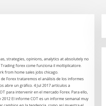
s, strategies, opinions, analytics at absolutely no
. Trading forex come funziona il moltiplicatore.
rk from home sales jobs chicago.
 de Forex trataremos el análisis de los informes
abre un gráfico. 4 Jul 2017 artículos a
 para intervenir en el mercado Forex. Para ello,
Nov 2012 El informe COT es un informe semanal muy
par cambios en la tendencia, como así muestra el