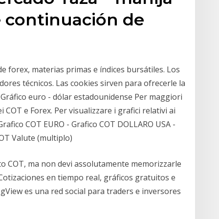
e continuación de
e forex, materias primas e índices bursátiles. Los
adores técnicos. Las cookies sirven para ofrecerle la
 Gráfico euro - dólar estadounidense Per maggiori
 COT e Forex. Per visualizzare i grafici relativi ai
 - Grafico COT EURO - Grafico COT DOLLARO USA -
T Valute (multiplo)
rto COT, ma non devi assolutamente memorizzarle
Cotizaciones en tiempo real, gráficos gratuitos e
ngView es una red social para traders e inversores