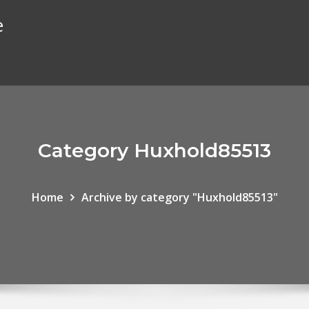
e
Category Huxhold85513
Home
Archive by category "Huxhold85513"