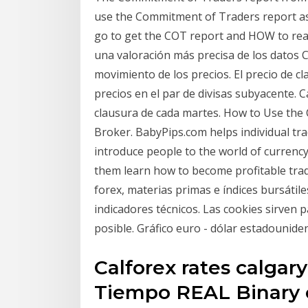
use the Commitment of Traders report as
go to get the COT report and HOW to read
una valoración más precisa de los datos C
movimiento de los precios. El precio de 
precios en el par de divisas subyacente. C
clausura de cada martes. How to Use the 
Broker. BabyPips.com helps individual tr
introduce people to the world of currency
them learn how to become profitable trad
forex, materias primas e índices bursátile
indicadores técnicos. Las cookies sirven 
posible. Gráfico euro - dólar estadounide
Calforex rates calgar
Tiempo REAL Binary 