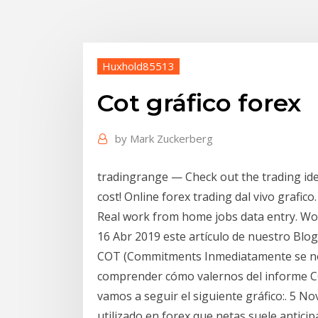
Huxhold85513
Cot gráfico forex
by
Mark Zuckerberg
tradingrange — Check out the trading idea
cost! Online forex trading dal vivo grafico
Real work from home jobs data entry. Wo
16 Abr 2019 este artículo de nuestro Blog
COT (Commitments Inmediatamente se nos 
comprender cómo valernos del informe COT
vamos a seguir el siguiente gráfico:. 5 
utilizado en forex que netas suele antici