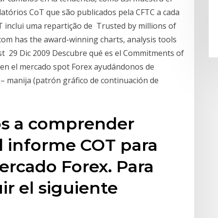
latórios CoT que são publicados pela CFTC a cada
T inclui uma repartição de Trusted by millions of
com has the award-winning charts, analysis tools
st 29 Dic 2009 Descubre qué es el Commitments of
a en el mercado spot Forex ayudándonos de
– manija (patrón gráfico de continuación de
los a comprender
l informe COT para
mercado Forex. Para
ir el siguiente