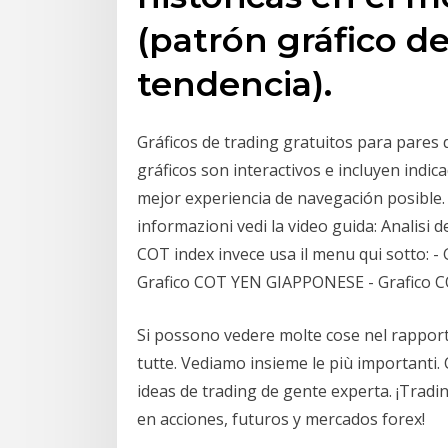
(patrón gráfico d
tendencia).
Gráficos de trading gratuitos para pares d
gráficos son interactivos e incluyen indic
mejor experiencia de navegación posible.
informazioni vedi la video guida: Analisi dei
COT index invece usa il menu qui sotto:
Grafico COT YEN GIAPPONESE - Grafico CO
Si possono vedere molte cose nel rappo
tutte. Vediamo insieme le più importanti. 
ideas de trading de gente experta. ¡Tradi
en acciones, futuros y mercados forex!