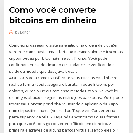
Como você converte
bitcoins em dinheiro
by
Editor
Como eu prossegui, o sistema emitiu uma ordem de troca(em
verde), e como havia uma oferta no mesmo valor, ele trocou as
criptomoedas por bitcoins(em azul). Pronto. Você pode
confirmar seu saldo clicando em "Balance" e verificando o
saldo da moeda que desejava trocar.
4 Out 2015 Veja como transformar seus Bitcoins em dinheiro
real de forma rápida, segura e barata. Troque Bitcoins por
dólares, euros ou reais com esse método Bitcoin. Se você leu
os artigos abaixo e seguiu as instruções passadas:. Você pode
trocar seus bitcoin por dinheiro usando o aplicativo da Xapo
num dispositivo móvel (Android ou Toque em Converter no
parte superior da tela. 2. Hoje nós encontramos duas formas
para que você consiga converter o Bitcoin em dinheiro. A
primeira é através de alguns bancos virtuais, sendo eles o 4