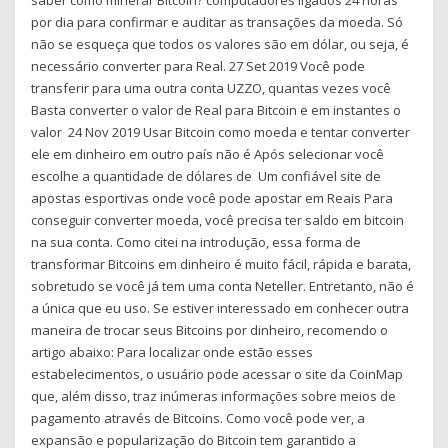
por dia para confirmar e auditar as transações da moeda. Só
não se esqueça que todos os valores são em dólar, ou seja, é
necessário converter para Real. 27 Set 2019 Você pode
transferir para uma outra conta UZZO, quantas vezes você
Basta converter o valor de Real para Bitcoin e em instantes o
valor 24 Nov 2019 Usar Bitcoin como moeda e tentar converter
ele em dinheiro em outro país não é Após selecionar você
escolhe a quantidade de dólares de Um confiável site de
apostas esportivas onde você pode apostar em Reais Para
conseguir converter moeda, você precisa ter saldo em bitcoin
na sua conta. Como citei na introdução, essa forma de
transformar Bitcoins em dinheiro é muito fácil, rápida e barata,
sobretudo se você já tem uma conta Neteller. Entretanto, não é
a única que eu uso. Se estiver interessado em conhecer outra
maneira de trocar seus Bitcoins por dinheiro, recomendo o
artigo abaixo: Para localizar onde estão esses
estabelecimentos, o usuário pode acessar o site da CoinMap
que, além disso, traz inúmeras informações sobre meios de
pagamento através de Bitcoins. Como você pode ver, a
expansão e popularização do Bitcoin tem garantido a