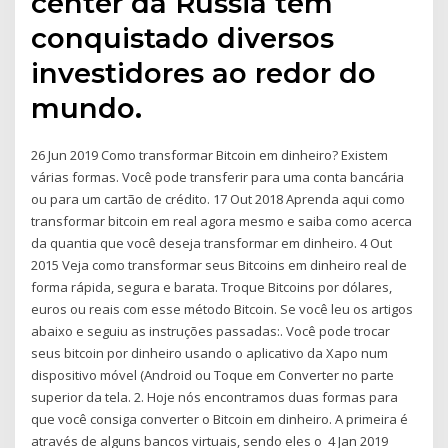
center da Rússia tem
conquistado diversos
investidores ao redor do
mundo.
26 Jun 2019 Como transformar Bitcoin em dinheiro? Existem
várias formas. Você pode transferir para uma conta bancária
ou para um cartão de crédito. 17 Out 2018 Aprenda aqui como
transformar bitcoin em real agora mesmo e saiba como acerca
da quantia que você deseja transformar em dinheiro. 4 Out
2015 Veja como transformar seus Bitcoins em dinheiro real de
forma rápida, segura e barata. Troque Bitcoins por dólares,
euros ou reais com esse método Bitcoin. Se você leu os artigos
abaixo e seguiu as instruções passadas:. Você pode trocar
seus bitcoin por dinheiro usando o aplicativo da Xapo num
dispositivo móvel (Android ou Toque em Converter no parte
superior da tela. 2. Hoje nós encontramos duas formas para
que você consiga converter o Bitcoin em dinheiro. A primeira é
através de alguns bancos virtuais, sendo eles o 4 Jan 2019