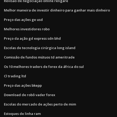
Revisão de negociação online religare
Melhor maneira de investir dinheiro para ganhar mais dinheiro
Preço das ações ge usd
Melhores investidores robo
Preço da ação gd express sdn bhd
Escolas de tecnologia cirúrgica long island
Comissão de fundos mútuos td ameritrade
Os 10 melhores traders de forex da áfrica do sul
Cl trading ltd
Preço das ações bkepp
Download de robô vader forex
Escolas do mercado de ações perto de mim
Estoques de linha ram