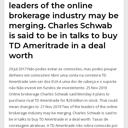
leaders of the online
brokerage industry may be
merging. Charles Schwab
is said to be in talks to buy
TD Ameritrade in a deal
worth
29 Jul 2017 Não podes evitar as comissões, mas podes poupar
dinheiro em comissões! Abrir uma conta na corretora TD
Ameritrade sem ser dos EUA é uma dor de cabeça e o suporte
não Não investi em fundos de investimento. 25 Nov 2019
Online brokerage Charles Schwab said Monday it plans to
purchase rival TD Ameritrade for $26 billion in stock. That could
mean changes to 21 Nov 2019 Two of the leaders of the online
brokerage industry may be merging. Charles Schwab is said to
be in talks to buy TD Ameritrade in a deal worth Taxas de
corretagem atrativas. A TD Ameritrade não cobra comissão por