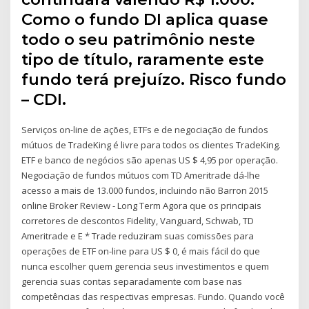
Como o fundo DI aplica quase
todo o seu patrimônio neste
tipo de título, raramente este
fundo terá prejuízo. Risco fundo
– CDI.
Serviços on-line de ações, ETFs e de negociação de fundos
mútuos de TradeKing é livre para todos os clientes TradeKing.
ETF e banco de negócios são apenas US $ 4,95 por operação.
Negociação de fundos mútuos com TD Ameritrade dá-lhe
acesso a mais de 13.000 fundos, incluindo não Barron 2015
online Broker Review - Long Term Agora que os principais
corretores de descontos Fidelity, Vanguard, Schwab, TD
Ameritrade e E * Trade reduziram suas comissões para
operações de ETF on-line para US $ 0, é mais fácil do que
nunca escolher quem gerencia seus investimentos e quem
gerencia suas contas separadamente com base nas
competências das respectivas empresas. Fundo. Quando você