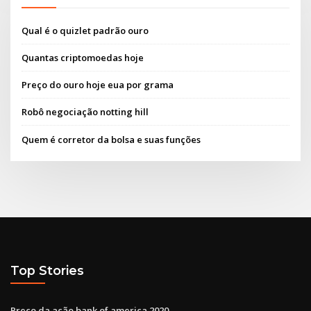
Qual é o quizlet padrão ouro
Quantas criptomoedas hoje
Preço do ouro hoje eua por grama
Robô negociação notting hill
Quem é corretor da bolsa e suas funções
Top Stories
Preço da ação bank of america 2020