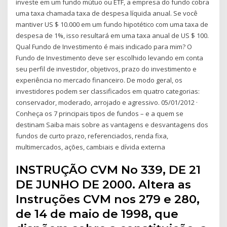
investe em um fundo mútuo ou ETF, a empresa do fundo cobra
uma taxa chamada taxa de despesa líquida anual. Se você
mantiver US $ 10.000 em um fundo hipotético com uma taxa de
despesa de 1%, isso resultará em uma taxa anual de US $ 100.
Qual Fundo de Investimento é mais indicado para mim? O
Fundo de Investimento deve ser escolhido levando em conta
seu perfil de investidor, objetivos, prazo do investimento e
experiência no mercado financeiro. De modo geral, os
investidores podem ser classificados em quatro categorias:
conservador, moderado, arrojado e agressivo. 05/01/2012 ·
Conheça os 7 principais tipos de fundos – e a quem se
destinam Saiba mais sobre as vantagens e desvantagens dos
fundos de curto prazo, referenciados, renda fixa,
multimercados, ações, cambiais e dívida externa
INSTRUÇÃO CVM No 339, DE 21
DE JUNHO DE 2000. Altera as
Instruções CVM nos 279 e 280,
de 14 de maio de 1998, que