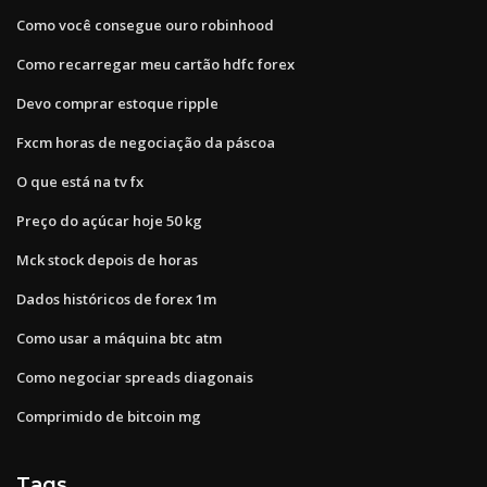
Como você consegue ouro robinhood
Como recarregar meu cartão hdfc forex
Devo comprar estoque ripple
Fxcm horas de negociação da páscoa
O que está na tv fx
Preço do açúcar hoje 50 kg
Mck stock depois de horas
Dados históricos de forex 1m
Como usar a máquina btc atm
Como negociar spreads diagonais
Comprimido de bitcoin mg
Tags