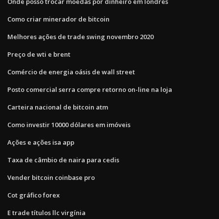
Onde posso trocar moedas por dinheiro em londres
Como criar minerador de bitcoin
Melhores ações de trade swing novembro 2020
Preço de wti e brent
Comércio de energia oásis de wall street
Posto comercial serra compre retorno on-line na loja
Carteira nacional de bitcoin atm
Como investir 10000 dólares em imóveis
Ações e ações isa app
Taxa de câmbio de naira para cedis
Vender bitcoin coinbase pro
Cot gráfico forex
E trade títulos llc virgínia