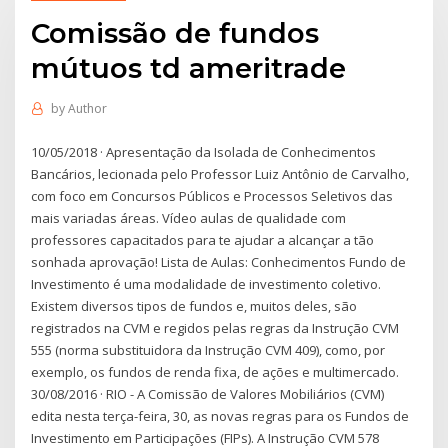
Comissão de fundos
mútuos td ameritrade
by
Author
10/05/2018 · Apresentação da Isolada de Conhecimentos
Bancários, lecionada pelo Professor Luiz Antônio de Carvalho,
com foco em Concursos Públicos e Processos Seletivos das
mais variadas áreas. Vídeo aulas de qualidade com
professores capacitados para te ajudar a alcançar a tão
sonhada aprovação! Lista de Aulas: Conhecimentos Fundo de
Investimento é uma modalidade de investimento coletivo.
Existem diversos tipos de fundos e, muitos deles, são
registrados na CVM e regidos pelas regras da Instrução CVM
555 (norma substituidora da Instrução CVM 409), como, por
exemplo, os fundos de renda fixa, de ações e multimercado.
30/08/2016 · RIO - A Comissão de Valores Mobiliários (CVM)
edita nesta terça-feira, 30, as novas regras para os Fundos de
Investimento em Participações (FIPs). A Instrução CVM 578