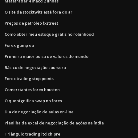
Metatrader 4 macd 2 linhas
O site da stocktwits está fora do ar
Preços de petróleo fxstreet
Como obter meu estoque grátis no robinhood
Forex gump ea
Primeira maior bolsa de valores do mundo
Básico de negociação coursera
Forex trailing stop points
Comerciantes forex houston
O que significa swap no forex
Dia de negociação de aulas on-line
Planilha de excel de negociação de ações na índia
Triângulo trading ltd chipre