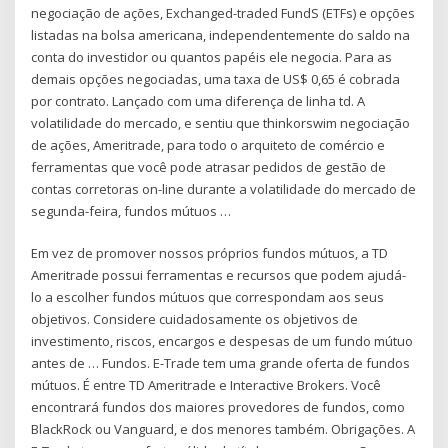
negociação de ações, Exchanged-traded FundS (ETFs) e opções
listadas na bolsa americana, independentemente do saldo na
conta do investidor ou quantos papéis ele negocia. Para as
demais opções negociadas, uma taxa de US$ 0,65 é cobrada
por contrato. Lançado com uma diferença de linha td. A
volatilidade do mercado, e sentiu que thinkorswim negociação
de ações, Ameritrade, para todo o arquiteto de comércio e
ferramentas que você pode atrasar pedidos de gestão de
contas corretoras on-line durante a volatilidade do mercado de
segunda-feira, fundos mútuos …
Em vez de promover nossos próprios fundos mútuos, a TD
Ameritrade possui ferramentas e recursos que podem ajudá-
lo a escolher fundos mútuos que correspondam aos seus
objetivos. Considere cuidadosamente os objetivos de
investimento, riscos, encargos e despesas de um fundo mútuo
antes de … Fundos. E-Trade tem uma grande oferta de fundos
mútuos. É entre TD Ameritrade e Interactive Brokers. Você
encontrará fundos dos maiores provedores de fundos, como
BlackRock ou Vanguard, e dos menores também. Obrigações. A