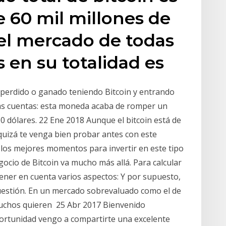
60 mil millones de
del mercado de todas
 en su totalidad es
l perdido o ganado teniendo Bitcoin y entrando
las cuentas: esta moneda acaba de romper un
0 dólares. 22 Ene 2018 Aunque el bitcoin está de
 quizá te venga bien probar antes con este
los mejores momentos para invertir en este tipo
gocio de Bitcoin va mucho más allá. Para calcular
tener en cuenta varios aspectos: Y por supuesto,
uestión. En un mercado sobrevaluado como el de
 muchos quieren 25 Abr 2017 Bienvenido
ortunidad vengo a compartirte una excelente