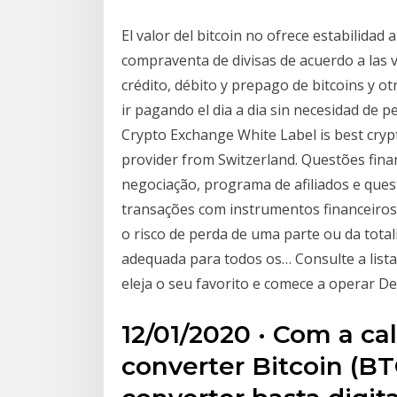
El valor del bitcoin no ofrece estabilidad
compraventa de divisas de acuerdo a las v
crédito, débito y prepago de bitcoins y o
ir pagando el dia a dia sin necesidad de 
Crypto Exchange White Label is best cryp
provider from Switzerland. Questões fina
negociação, programa de afiliados e quest
transações com instrumentos financeiros 
o risco de perda de uma parte ou da total
adequada para todos os… Consulte a lista
eleja o seu favorito e comece a operar D
12/01/2020 · Com a ca
converter Bitcoin (BT