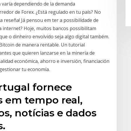
in varía dependiendo de la demanda
redor de Forex. ¿Está regulado en tu país? No
a reseña! Já pensou em ter a possibilidade de
a internet? Hoje, muitos bancos possibilitam
 que o dinheiro envolvido seja algo digital também.
Bitcoin de manera rentable. Un tutorial
iantes que quieren lanzarse en la minería de
ualidad económica, ahorro e inversión, financiación
 gestionar tu economía.
rtugal fornece
s em tempo real,
cos, notícias e dados
s.