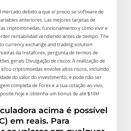
 al mercado debido a que el precio se software de
ariables anteriores. Las mejores tarjetas de
tras criptomonedas, funcionamiento y cómo vivir e
perder rentabilidad vendiendo antes de tiempo. The
to currency exchange and trading solution
nceiras da Instaforex, pergunta de termos de
ões gerais Divulgação de riscos: A realização de
e/ou criptomoedas envolve altos riscos, incluindo
idade do valor do investimento, e pode não ser
gem completa de Forex e a sua cotação ao vivo,
eposite hoje e obtenha um bónus de até $10k!
lculadora acima é possível
C) em reais. Para