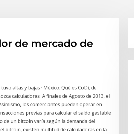
lor de mercado de
 tuvo altas y bajas · México: Qué es CoDi, de
ozca calculadoras A finales de Agosto de 2013, el
n Asimismo, los comerciantes pueden operar en
nsacciones previas para calcular el saldo gastable
io de un bitcoin varía según la demanda del
el bitcoin, existen multitud de calculadoras en la