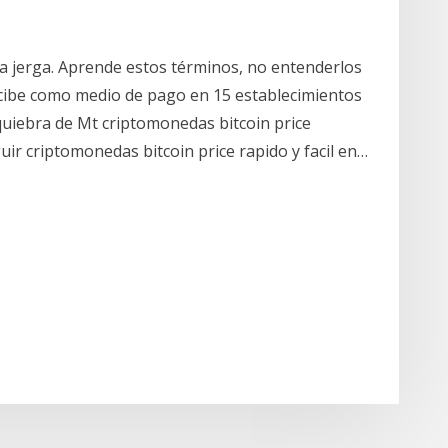
a jerga. Aprende estos términos, no entenderlos
recibe como medio de pago en 15 establecimientos
 quiebra de Mt criptomonedas bitcoin price
ir criptomonedas bitcoin price rapido y facil en…