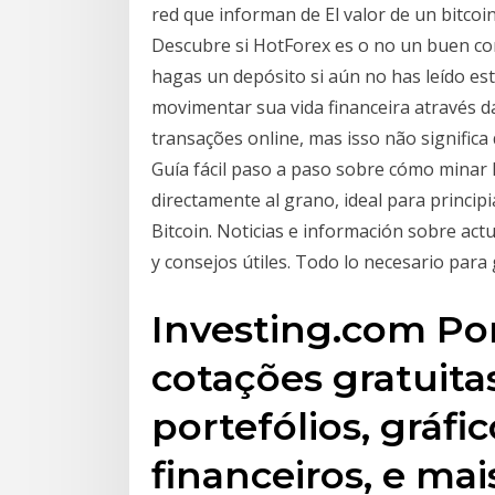
red que informan de El valor de un bitco
Descubre si HotForex es o no un buen cor
hagas un depósito si aún no has leído est
movimentar sua vida financeira através d
transações online, mas isso não significa
Guía fácil paso a paso sobre cómo minar 
directamente al grano, ideal para princip
Bitcoin. Noticias e información sobre act
y consejos útiles. Todo lo necesario para
Investing.com Po
cotações gratuita
portefólios, gráfi
financeiros, e mai