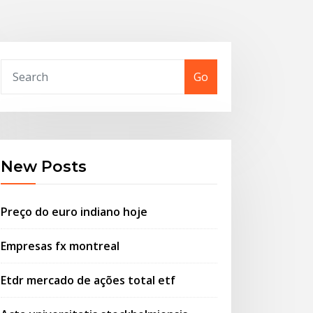
Go
New Posts
Preço do euro indiano hoje
Empresas fx montreal
Etdr mercado de ações total etf