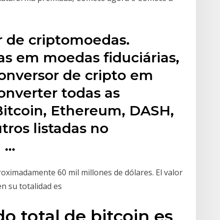
r de criptomoedas.
s em moedas fiduciárias,
Conversor de cripto em
onverter todas as
itcoin, Ethereum, DASH,
tros listadas no
 …
proximadamente 60 mil millones de dólares. El valor
n su totalidad es
o total de bitcoin es