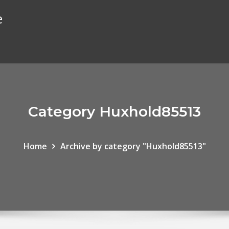
e
Category Huxhold85513
Home
Archive by category "Huxhold85513"