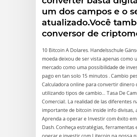
converter basta digit
um dos campos e o s
atualizado.Você tamb
conversor de criptom
10 Bitcoin A Dolares. Handelsschule Gän
moeda deixou de ser vista apenas como
mercado como uma possibilidade de inves
pago en tan solo 15 minutos . Cambio pe
Calculadora online para convertir dinero
utilizando tipos de cambio… Tasa De Camb
Comercial:. La realidad de las diferentes
importante de bitcoin inside info divisas,
Aprenda a operar e Investir com êxito em 
Dash. Conheça estratégias, ferramentas 
operar e investir com Litecoin na nossa