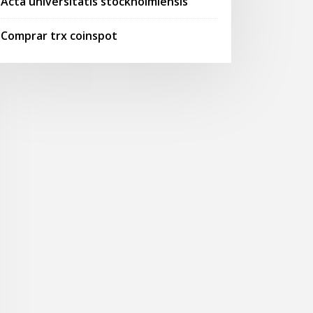
Acta universitatis stockholmiensis
Comprar trx coinspot