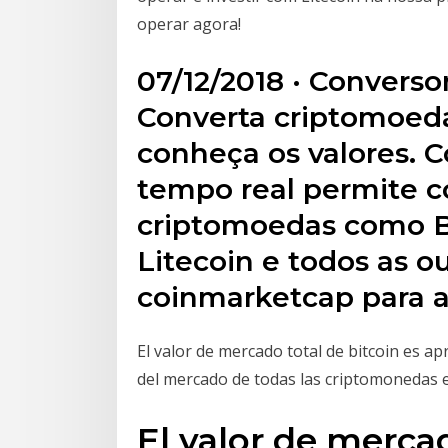
operar agora!
07/12/2018 · Converso
Converta criptomoeda
conheça os valores. 
tempo real permite c
criptomoedas como B
Litecoin e todos as ou
coinmarketcap para a
El valor de mercado total de bitcoin es a
del mercado de todas las criptomonedas e
El valor de mercad